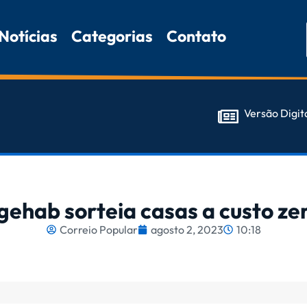
Notícias
Categorias
Contato
Versão Digit
gehab sorteia casas a custo ze
Correio Popular
agosto 2, 2023
10:18