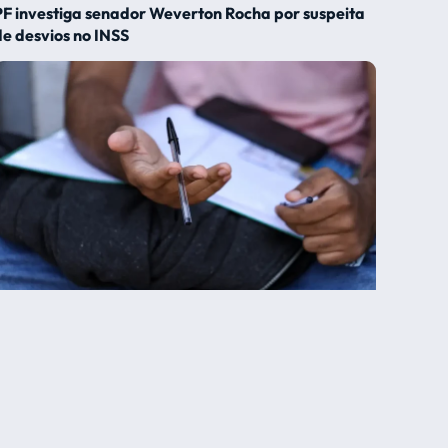
PF investiga senador Weverton Rocha por suspeita
de desvios no INSS