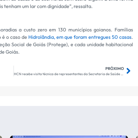
eis tenham um lar com dignidade”, ressalta.
oradias a custo zero em 130 municípios goianos. Famílias
o é o caso de
Hidrolândia, em que foram entregues 50 casas
.
ção Social de Goiás (Protege), e cada unidade habitacional
de Goiás.
PRÓXIMO
HCN recebe visita técnica de representantes da Secretaria de Saúde Indígena