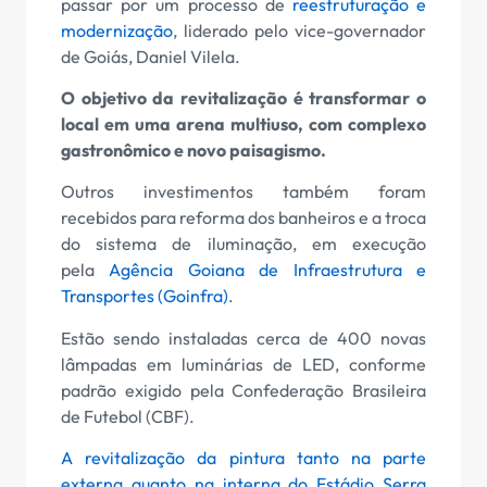
passar por um processo de
reestruturação e
modernização
, liderado pelo vice-governador
de Goiás, Daniel Vilela.
O objetivo da revitalização é transformar o
local em uma arena multiuso, com complexo
gastronômico e novo paisagismo.
Outros investimentos também foram
recebidos para reforma dos banheiros e a troca
do sistema de iluminação, em execução
pela
Agência Goiana de Infraestrutura e
Transportes (Goinfra)
.
Estão sendo instaladas cerca de 400 novas
lâmpadas em luminárias de LED, conforme
padrão exigido pela Confederação Brasileira
de Futebol (CBF).
A revitalização da pintura tanto na parte
externa quanto na interna do Estádio Serra