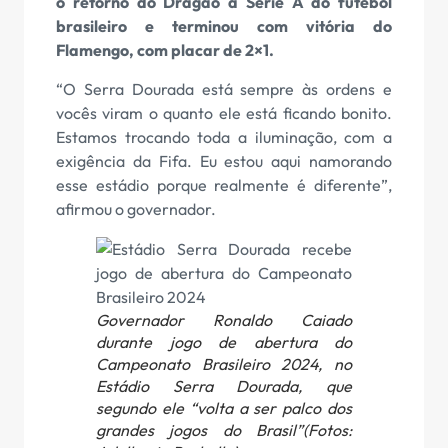
o retorno do Dragão a Série A do futebol
brasileiro e terminou com vitória do
Flamengo, com placar de 2×1.
“O Serra Dourada está sempre às ordens e
vocês viram o quanto ele está ficando bonito.
Estamos trocando toda a iluminação, com a
exigência da Fifa. Eu estou aqui namorando
esse estádio porque realmente é diferente”,
afirmou o governador.
Governador Ronaldo Caiado
durante jogo de abertura do
Campeonato Brasileiro 2024, no
Estádio Serra Dourada, que
segundo ele “volta a ser palco dos
grandes jogos do Brasil”(Fotos: