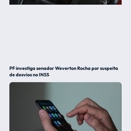
PF investiga senador Weverton Rocha por suspeita
de desvios no INSS