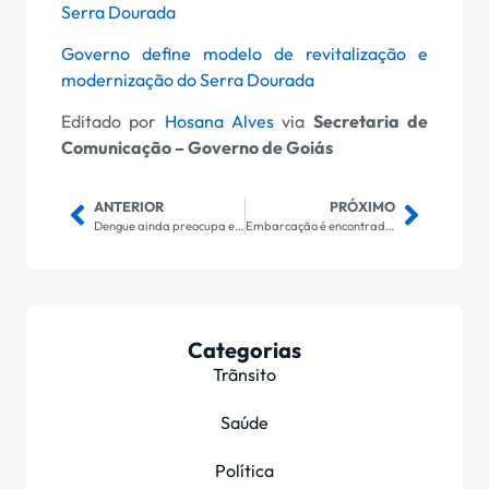
Serra Dourada
Governo define modelo de revitalização e
modernização do Serra Dourada
Editado por
Hosana Alves
via
Secretaria de
Comunicação – Governo de Goiás
ANTERIOR
PRÓXIMO
Dengue ainda preocupa e estado pede ajuda no combate ao Aedes aegypti
Embarcação é encontrada no Pará com vários corpos em decomposição
Categorias
Trãnsito
Saúde
Política