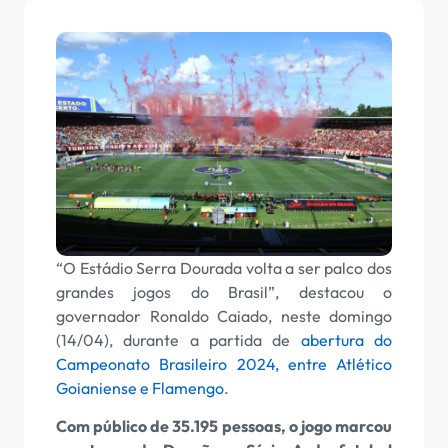
“O Estádio Serra Dourada volta a ser palco dos
grandes jogos do Brasil”, destacou o
governador Ronaldo Caiado, neste domingo
(14/04), durante a partida de
abertura do
Campeonato Brasileiro 2024, entre Atlético
Goianiense e Flamengo
.
Com público de 35.195 pessoas, o jogo marcou