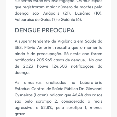
suspeitos estão em investigação. Os municípios
que registraram maior número de mortes pela
doença são Anápolis (21), Luziânia (10),
Valparaíso de Goiás (7) e Goiânia (6).
DENGUE PREOCUPA
A superintendente de Vigilância em Saúde da
SES, Flúvia Amorim, ressalta que o momento
ainda é de preocupação. Só neste ano foram
notificados 205.965 casos de dengue. No ano
de 2023 houve 124.503 notificações da
doença.
As amostras analisadas no Laboratório
Estadual Central de Saúde Pública Dr. Giovanni
Cysneiros (Lacen) indicam que 46,4% dos casos
são pelo sorotipo 2, considerado o mais
agressivo, e 52,8%, pelo sorotipo 1, menos
grave.