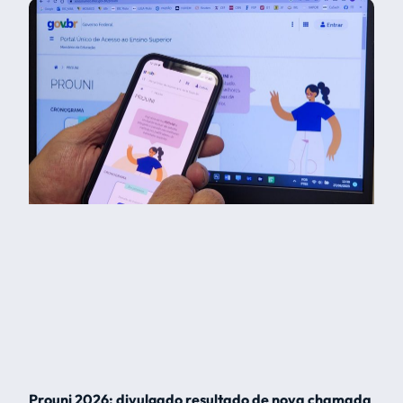
Prouni 2026: divulgado resultado de nova chamada