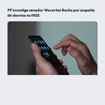
PF investiga senador Weverton Rocha por suspeita
de desvios no INSS