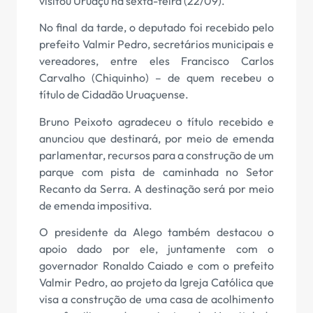
visitou Uruaçu na sexta-feira (22/09).
No final da tarde, o deputado foi recebido pelo
prefeito Valmir Pedro, secretários municipais e
vereadores, entre eles Francisco Carlos
Carvalho (Chiquinho) – de quem recebeu o
título de Cidadão Uruaçuense.
Bruno Peixoto agradeceu o título recebido e
anunciou que destinará, por meio de emenda
parlamentar, recursos para a construção de um
parque com pista de caminhada no Setor
Recanto da Serra. A destinação será por meio
de emenda impositiva.
O presidente da Alego também destacou o
apoio dado por ele, juntamente com o
governador Ronaldo Caiado e com o prefeito
Valmir Pedro, ao projeto da Igreja Católica que
visa a construção de uma casa de acolhimento