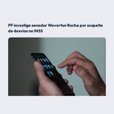
PF investiga senador Weverton Rocha por suspeita
de desvios no INSS