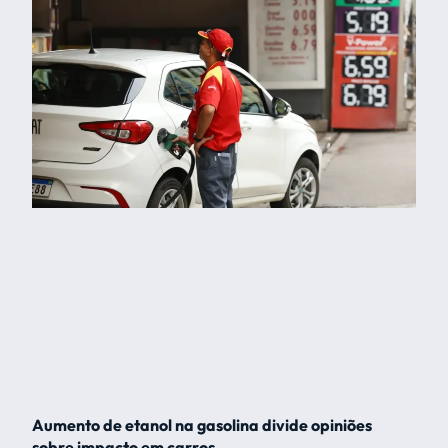
Aumento de etanol na gasolina divide opiniões
sobre impacto em carros