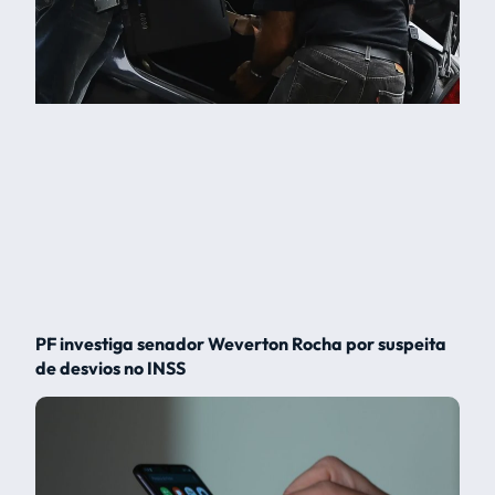
PF investiga senador Weverton Rocha por suspeita
de desvios no INSS