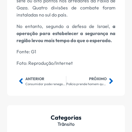
sete ou oito pontos nos arredores da Faixa de
Gaza. Quatro divisões de combate foram
instaladas no sul do país.
No entanto, segundo a defesa de Israel,
a
operação para estabelecer a segurança na
região levou mais tempo do que o esperado.
Fonte: G1
Foto: Reprodução/Internet
ANTERIOR
PRÓXIMO
Consumidor pode renegociar dívidas na terceira fase do Desenrola
Polícia prende homem que matou rival a golpes de canivete
Categorias
Trãnsito