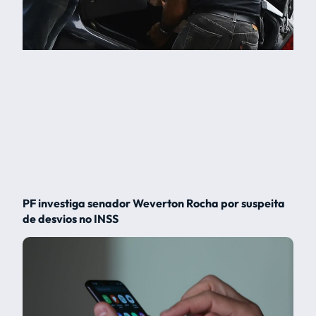
PF investiga senador Weverton Rocha por suspeita
de desvios no INSS