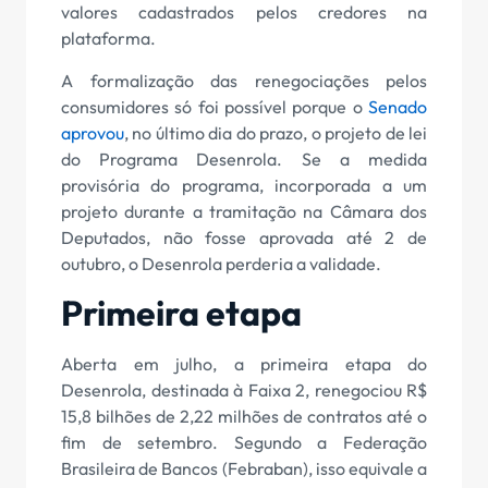
valores cadastrados pelos credores na
plataforma.
A formalização das renegociações pelos
consumidores só foi possível porque o
Senado
aprovou
, no último dia do prazo, o projeto de lei
do Programa Desenrola. Se a medida
provisória do programa, incorporada a um
projeto durante a tramitação na Câmara dos
Deputados, não fosse aprovada até 2 de
outubro, o Desenrola perderia a validade.
Primeira etapa
Aberta em julho, a primeira etapa do
Desenrola, destinada à Faixa 2, renegociou R$
15,8 bilhões de 2,22 milhões de contratos até o
fim de setembro. Segundo a Federação
Brasileira de Bancos (Febraban), isso equivale a