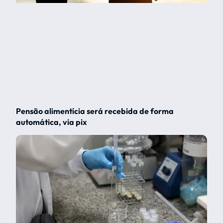
Pensão alimentícia será recebida de forma
automática, via pix