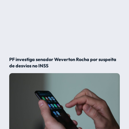
PF investiga senador Weverton Rocha por suspeita
de desvios no INSS