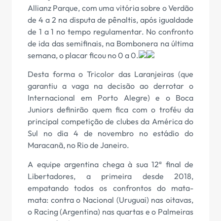
Allianz Parque, com uma vitória sobre o Verdão
de 4 a 2 na disputa de pênaltis, após igualdade
de 1 a 1 no tempo regulamentar. No confronto
de ida das semifinais, na Bombonera na última
semana, o placar ficou no 0 a 0.
Desta forma o Tricolor das Laranjeiras (que
garantiu a vaga na decisão ao derrotar o
Internacional em Porto Alegre) e o Boca
Juniors definirão quem fica com o troféu da
principal competição de clubes da América do
Sul no dia 4 de novembro no estádio do
Maracanã, no Rio de Janeiro.
A equipe argentina chega à sua 12ª final de
Libertadores, a primeira desde 2018,
empatando todos os confrontos do mata-
mata: contra o Nacional (Uruguai) nas oitavas,
o Racing (Argentina) nas quartas e o Palmeiras