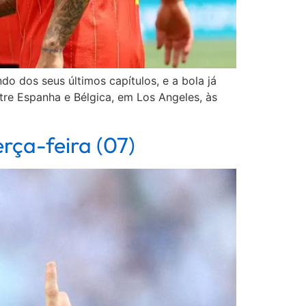
o dos seus últimos capítulos, e a bola já
ntre Espanha e Bélgica, em Los Angeles, às
rça-feira (07)