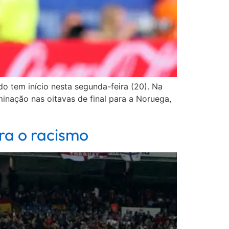
 tem início nesta segunda-feira (20). Na
inação nas oitavas de final para a Noruega,
tra o racismo