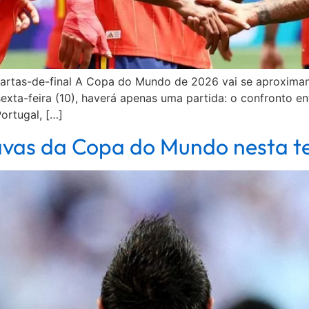
quartas-de-final A Copa do Mundo de 2026 vai se aproximand
sexta-feira (10), haverá apenas uma partida: o confronto e
ortugal, […]
tavas da Copa do Mundo nesta te