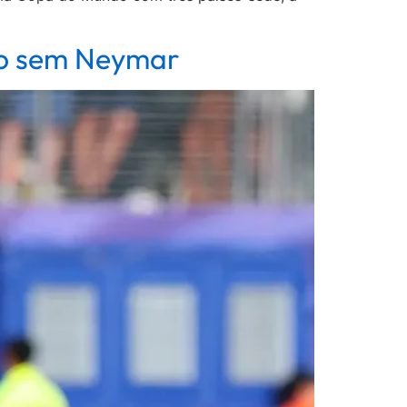
ção sem Neymar