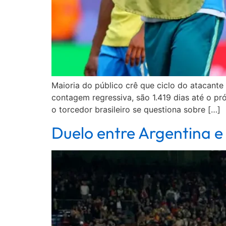
Maioria do público crê que ciclo do atacant
contagem regressiva, são 1.419 dias até o p
o torcedor brasileiro se questiona sobre […]
Duelo entre Argentina e