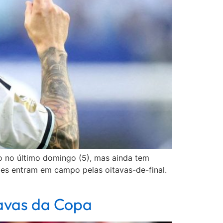
o no último domingo (5), mas ainda tem
ões entram em campo pelas oitavas-de-final.
tavas da Copa