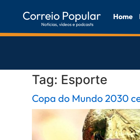
Correio Popular
Home
Notícias, vídeos e podcasts
Tag:
Esporte
Copa do Mundo 2030 cel