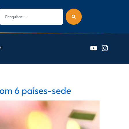
al
com 6 países-sede