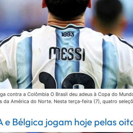
joga contra a Colômbia O Brasil deu adeus à Copa do Mund
 da América do Norte. Nesta terça-feira (7), quatro seleç
 e Bélgica jogam hoje pelas oi