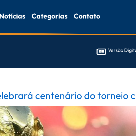
Notícias
Categorias
Contato
Versão Digit
ebrará centenário do torneio 