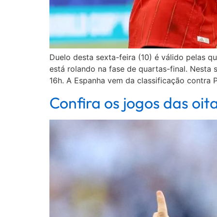
Duelo desta sexta-feira (10) é válido pelas 
está rolando na fase de quartas-final. Nesta 
16h. A Espanha vem da classificação contra P
Confira os jogos das oi