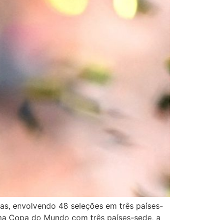
s, envolvendo 48 seleções em três países-
ma Copa do Mundo com três países-sede, a