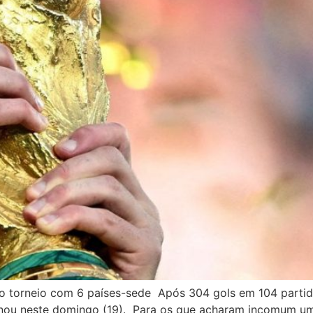
 torneio com 6 países-sede Após 304 gols em 104 partida
nou neste domingo (19). Para os que acharam incomum u