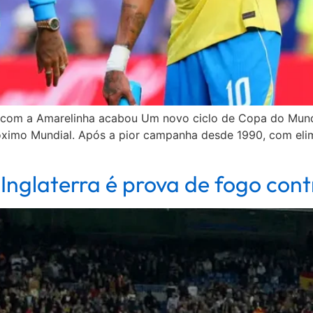
e com a Amarelinha acabou Um novo ciclo de Copa do Mundo
róximo Mundial. Após a pior campanha desde 1990, com elim
 Inglaterra é prova de fogo con