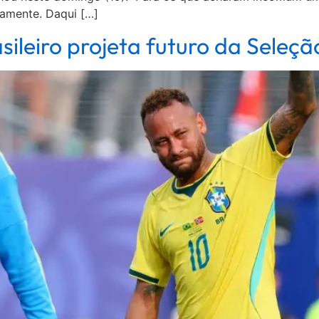
amente. Daqui […]
sileiro projeta futuro da Sele