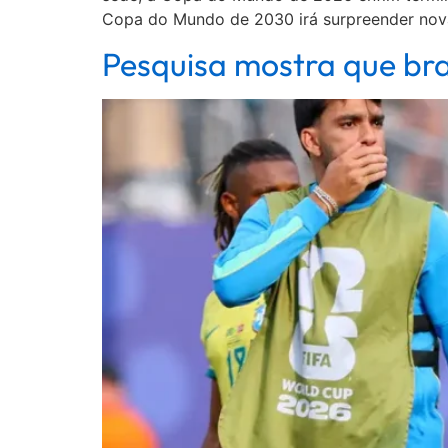
Copa do Mundo de 2030 irá surpreender nov
Pesquisa mostra que bra