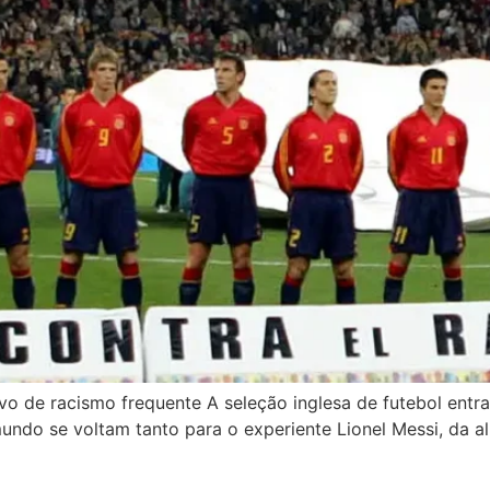
alvo de racismo frequente A seleção inglesa de futebol ent
mundo se voltam tanto para o experiente Lionel Messi, da a