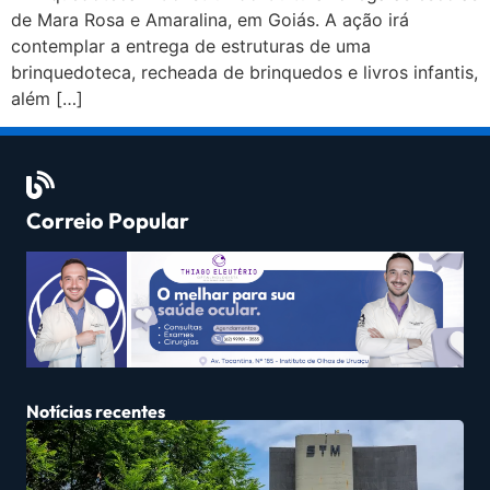
de Mara Rosa e Amaralina, em Goiás. A ação irá
contemplar a entrega de estruturas de uma
brinquedoteca, recheada de brinquedos e livros infantis,
além […]
Correio Popular
Notícias recentes