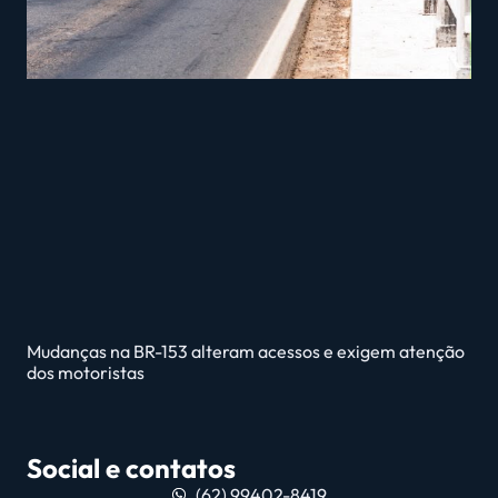
Mudanças na BR-153 alteram acessos e exigem atenção
dos motoristas
Social e contatos
(62) 99402-8419