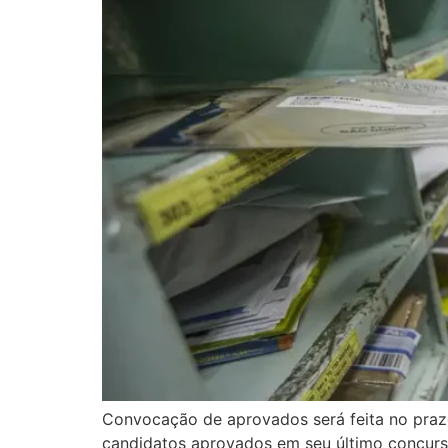
Convocação de aprovados será feita no prazo
candidatos aprovados em seu último concurso