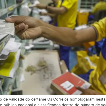
 de validade do certame Os Correios homologaram nesta se
 público nacional e classificados dentro do número de vag