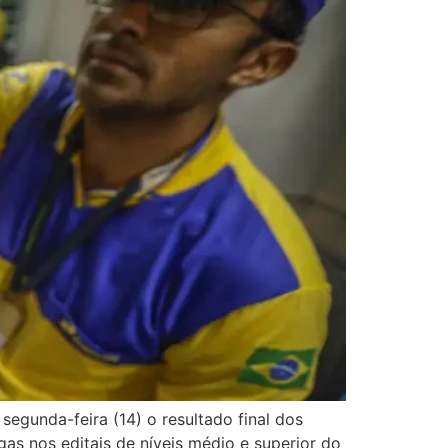
gunda-feira (14) o resultado final dos
as nos editais de níveis médio e superior do