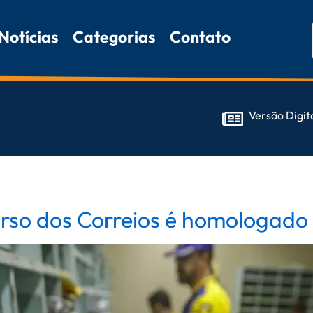
Notícias
Categorias
Contato
Versão Digit
urso dos Correios é homologado