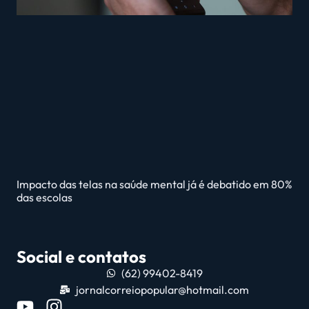
Impacto das telas na saúde mental já é debatido em 80%
das escolas
Social e contatos
(62) 99402-8419
jornalcorreiopopular@hotmail.com