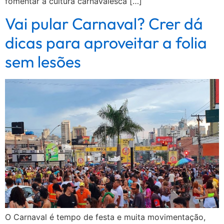
fomentar a cultura carnavalesca […]
Vai pular Carnaval? Crer dá
dicas para aproveitar a folia
sem lesões
O Carnaval é tempo de festa e muita movimentação,