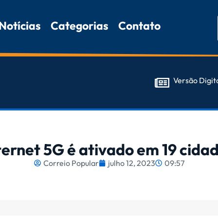
Notícias
Categorias
Contato
Versão Digit
nternet 5G é ativado em 19 cida
Correio Popular
julho 12, 2023
09:57