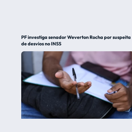
PF investiga senador Weverton Rocha por suspeita
de desvios no INSS