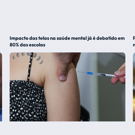
Impacto das telas na saúde mental já é debatido em
80% das escolas