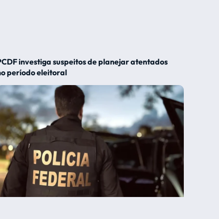
PCDF investiga suspeitos de planejar atentados
no período eleitoral