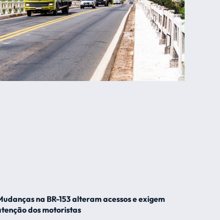
Mudanças na BR-153 alteram acessos e exigem
atenção dos motoristas