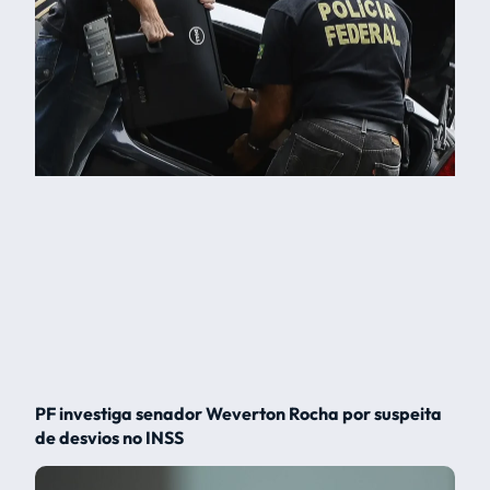
PF investiga senador Weverton Rocha por suspeita
de desvios no INSS