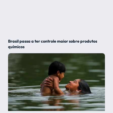
Brasil passa a ter controle maior sobre produtos
químicos