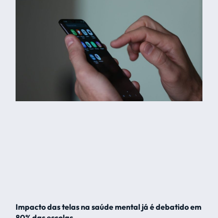
Impacto das telas na saúde mental já é debatido em
80% das escolas