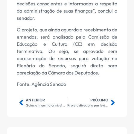
decisões conscientes e informadas a respeito
da administração de suas finanças”, conclui o
senador.
O projeto, que ainda aguarda o recebimento de
emendas, será analisado pela Comissão de
Educação e Cultura (CE) em decisão
terminativa. Ou seja, se aprovado sem
apresentação de recursos para votação no
Plenário do Senado, seguirá direto para
apreciação da Câmara dos Deputados.
Fonte: Agência Senado
ANTERIOR
PRÓXIMO
Goiás atinge maior nível de produção industrial da história
Projeto direciona parte do auxílio-reclusão para a vítima de crime