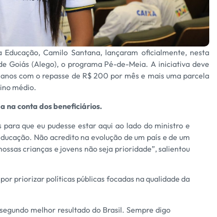
 Educação, Camilo Santana, lançaram oficialmente, nesta
 de Goiás (Alego), o programa Pé-de-Meia. A iniciativa deve
ianos com o repasse de R$ 200 por mês e mais uma parcela
sino médio.
a na conta dos beneficiários.
 para que eu pudesse estar aqui ao lado do ministro e
 educação. Não acredito na evolução de um país e de um
ossas crianças e jovens não seja prioridade”, salientou
or priorizar políticas públicas focadas na qualidade da
 segundo melhor resultado do Brasil. Sempre digo