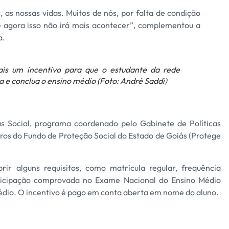
as nossas vidas. Muitos de nós, por falta de condição
de agora isso não irá mais acontecer”, complementou a
a.
is um incentivo para que o estudante da rede
 e conclua o ensino médio (Foto: André Saddi)
ás Social, programa coordenado pelo Gabinete de Políticas
iros do Fundo de Proteção Social do Estado de Goiás (Protege
rir alguns requisitos, como matrícula regular, frequência
rticipação comprovada no Exame Nacional do Ensino Médio
médio. O incentivo é pago em conta aberta em nome do aluno.