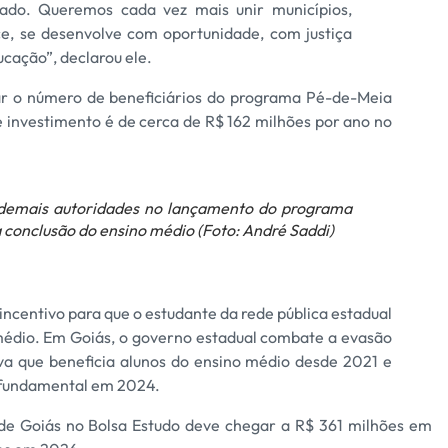
uado. Queremos cada vez mais unir municípios,
e, se desenvolve com oportunidade, com justiça
ucação”, declarou ele.
var o número de beneficiários do programa Pé-de-Meia
e investimento é de cerca de R$ 162 milhões por ano no
demais autoridades no lançamento do programa
 conclusão do ensino médio (Foto: André Saddi)
ncentivo para que o estudante da rede pública estadual
médio. Em Goiás, o governo estadual combate a evasão
tiva que beneficia alunos do ensino médio desde 2021 e
no fundamental em 2024.
de Goiás no Bolsa Estudo deve chegar a R$ 361 milhões em