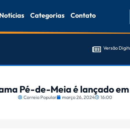
Notícias
Categorias
Contato
Versão Digit
ama Pé-de-Meia é lançado em
Correio Popular
março 26, 2024
16:00