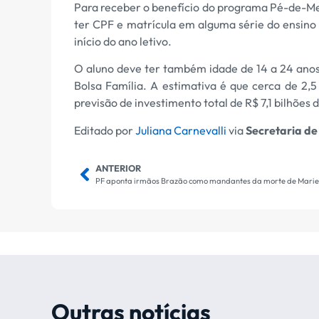
Para receber o benefício do programa Pé-de-Mei
ter CPF e matrícula em alguma série do ensino 
início do ano letivo.
O aluno deve ter também idade de 14 a 24 anos 
Bolsa Família. A estimativa é que cerca de 2,
previsão de investimento total de R$ 7,1 bilhõe
Editado por
Juliana Carnevalli
via
Secretaria d
ANTERIOR
PF aponta irmãos Brazão como mandantes da morte de Mariel
Outras notícias