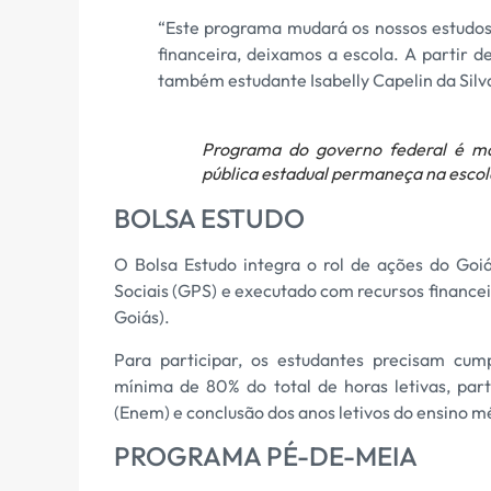
“Este programa mudará os nossos estudos, 
financeira, deixamos a escola. A partir 
também estudante Isabelly Capelin da Silv
Programa do governo federal é ma
pública estadual permaneça na escola
BOLSA ESTUDO
O Bolsa Estudo integra o rol de ações do Goi
Sociais (GPS) e executado com recursos finance
Goiás).
Para participar, os estudantes precisam cump
mínima de 80% do total de horas letivas, pa
(Enem) e conclusão dos anos letivos do ensino 
PROGRAMA PÉ-DE-MEIA