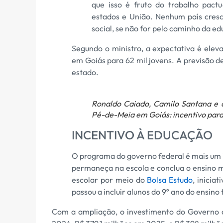
que isso é fruto do trabalho pact
estados e União. Nenhum país cresc
social, se não for pelo caminho da ed
Segundo o ministro, a expectativa é ele
em Goiás para 62 mil jovens. A previsão d
estado.
Ronaldo Caiado, Camilo Santana e 
Pé-de-Meia em Goiás: incentivo para
INCENTIVO À EDUCAÇÃO
O programa do governo federal é mais um i
permaneça na escola e conclua o ensino 
escolar por meio do
Bolsa Estudo
, inicia
passou a incluir alunos do 9º ano do ensi
Com a ampliação, o investimento do Governo 