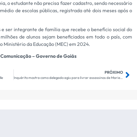
a, o estudante não precisa fazer cadastro, sendo necessário
médio de escolas públicas, registrada até dois meses após o
e ser integrante de família que recebe o benefício social do
5 milhões de alunos sejam beneficiados em todo o país, com
s do Ministério da Educação (MEC) em 2024.
e Comunicação – Governo de Goiás
PRÓXIMO
le
Inquérito mostra como delegado agiu para livrar assassinos de Marielle