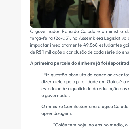
O governador Ronaldo Caiado e o ministro da
terça-feira (26/03), na Assembleia Legislativa
impactar imediatamente 49.868 estudantes go
de R$ 1 mil após a conclusão de cada série do en
A primeira parcela do dinheiro já foi depositad
“Fiz questão absoluta de cancelar eventos
dizer a ele que a prioridade em Goiás é a
estado onde a qualidade da educação das n
o governador.
O ministro Camilo Santana elogiou Caiado p
aprendizagem.
“Goiás tem hoje, no ensino médio, o