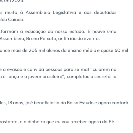
ões em 2026.
s muito à Assembleia Legislativa e aos deputados
ldo Caiado.
nsformam a educação do nosso estado. E houve uma
Assembleia, Bruno Peixoto, anfitrião do evento.
cance mais de 205 mil alunos do ensino médio e quase 60 mil
 a evasão e convida pessoas para se matricularem no
criança e o jovem brasileiro”, completou a secretária
s, 18 anos, já é beneficiária do Bolsa Estudo e agora contará
bastante, e o dinheiro que eu vou receber agora do Pé-