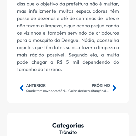
diss que o objetivo da prefeitura não é multar,
mas infelizmente muitos especuladores têm
posse de dezenas e até de centenas de lotes e
não fazem a limpeza, o que acaba prejudicando
os vizinhos e também servindo de criadouros
para o mosquito da Dengue. Nádia, aconselha
aqueles que têm lotes sujos a fazer a limpeza o
mais rápido possível. Segundo ela, a muita
pode chegar a R$ 5 mil dependendo do
tamanho do terreno.
ANTERIOR
PRÓXIMO
Saúde tem novo secretário e vai intensificar ações no interior
Goiás declara situação de emergência por causa da dengue
Categorias
Trãnsito