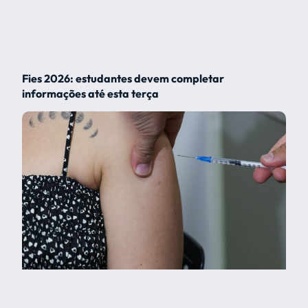
Fies 2026: estudantes devem completar
informações até esta terça