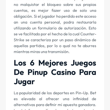
no malquistar el bloqueo sobre sus propias
cuentas, es mejor fazer uso de solo una
obligación. Si el jugador ha perdido este acceso
an una cuenta personal, podra restaurarla
utilizando un formulario de autorización. Esto
se ve facilitado por el hecho de la cual Counter-
Strike se caracteriza por un paso dinámico de
aquellas partidos, por lo o qual no te aburres
mientras miras una transmisión.
Los 6 Mejores Juegos
De Pinup Casino Para
Jugar
La popularidad de los deportes en Pin-Up. Bet
es elevada al ofrecer una infinidad de
alternativas para definir mi apuesta ganadora.