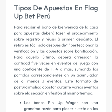
Tipos De Apuestas En Flag
Up Bet Perú
Para recibir el bono de bienvenida de la casa
para apuestas deberá fazer el procedimiento
sobre registro y réussi à primer depósito. El
retiro es fácil solo después de” “perfeccionar la
verificación y las apuestas sobre bonificación.
Para aquello último, deberá arriesgar la
cantidad five veces en eventos del juego con
una coeficiente de 1, 4 o más, sumando los
partidos correspondientes an un acumulador
de al menos 3 eventos. Este formato de
postura implica apostar durante varios eventos
sobre ela sección en festón al mismo tiempo.
Los bonos Pin Up Wager son una
grandma razón para placer suerte en las