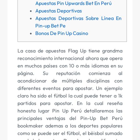
Apuestas Pin Upwards Bet En Perú
Apuestas Deportivas
Apuestas Deportivas Sobre Línea En
Pin-up Bet Pe
Bonos De Pin Up Casino
La casa de apuestas Flag Up tiene grandma
reconocimiento internacional ahora que opera
en muchos países con 10 o más idiomas en su
página. Su reputación comienza al
acondicionar de múltiples disciplinas con
diferentes eventos para apostar. Un ejemplo
claro ha sido el fútbol la cual puede tener a 1k
partidos para apostar. En la cual reseña
honesta lugar Pin Up Perú detallaremos las
principales ventajas del Pin-Up Bet Perú
bookmaker ademas a los deportes populares
como se puede ser el fútbol, el béisbol sumado