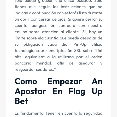
sólo puede graduar una única ocasião. Sólo
tienes que seguir las instrucciones que se
indican a continuación con estarás listo durante
un abrir con cerrar de ojos. Si quiere cerrar su
cuenta, póngase en contacto con nuestro
equipo sobre atención al cliente. Sí, hay un
límite sobre ela cuantía que puede despojar de
su obligación cada día. Pin-Up utiliza
tecnología sobre encriptación SSL sobre 256
bits, equivalent a la utilizada por el orden
bancario mundial, afin de asegurar y
resguardar sus datos.”
Como Empezar An
Apostar En Flag Up
Bet
Es fundamental tener en cuenta la seguridad