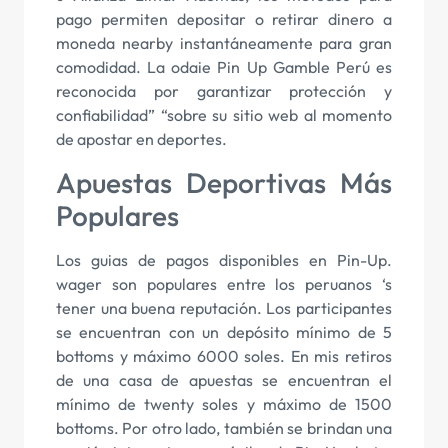
pago permiten depositar o retirar dinero a
moneda nearby instantáneamente para gran
comodidad. La odaie Pin Up Gamble Perú es
reconocida por garantizar protección y
confiabilidad” “sobre su sitio web al momento
de apostar en deportes.
Apuestas Deportivas Más
Populares
Los guias de pagos disponibles en Pin-Up.
wager son populares entre los peruanos ‘s
tener una buena reputación. Los participantes
se encuentran con un depósito mínimo de 5
bottoms y máximo 6000 soles. En mis retiros
de una casa de apuestas se encuentran el
mínimo de twenty soles y máximo de 1500
bottoms. Por otro lado, también se brindan una