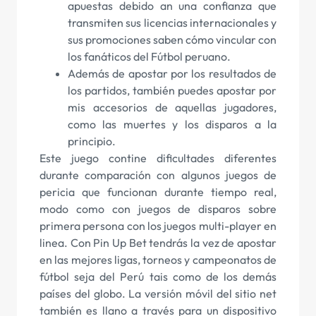
apuestas debido an una confianza que
transmiten sus licencias internacionales y
sus promociones saben cómo vincular con
los fanáticos del Fútbol peruano.
Además de apostar por los resultados de
los partidos, también puedes apostar por
mis accesorios de aquellas jugadores,
como las muertes y los disparos a la
principio.
Este juego contine dificultades diferentes
durante comparación con algunos juegos de
pericia que funcionan durante tiempo real,
modo como con juegos de disparos sobre
primera persona con los juegos multi-player en
linea. Con Pin Up Bet tendrás la vez de apostar
en las mejores ligas, torneos y campeonatos de
fútbol seja del Perú tais como de los demás
países del globo. La versión móvil del sitio net
también es llano a través para un dispositivo