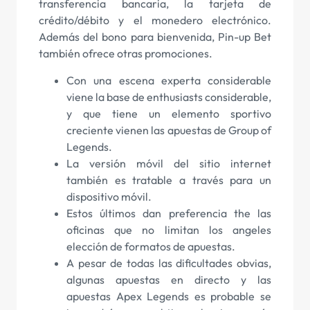
transferencia bancaria, la tarjeta de
crédito/débito y el monedero electrónico.
Además del bono para bienvenida, Pin-up Bet
también ofrece otras promociones.
Con una escena experta considerable
viene la base de enthusiasts considerable,
y que tiene un elemento sportivo
creciente vienen las apuestas de Group of
Legends.
La versión móvil del sitio internet
también es tratable a través para un
dispositivo móvil.
Estos últimos dan preferencia the las
oficinas que no limitan los angeles
elección de formatos de apuestas.
A pesar de todas las dificultades obvias,
algunas apuestas en directo y las
apuestas Apex Legends es probable se