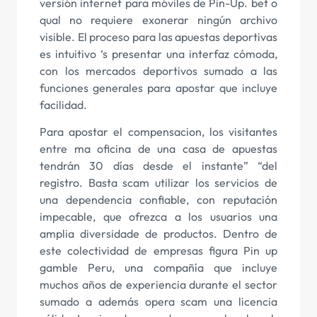
versión internet para móviles de Pin-Up. bet o
qual no requiere exonerar ningún archivo
visible. El proceso para las apuestas deportivas
es intuitivo ‘s presentar una interfaz cómoda,
con los mercados deportivos sumado a las
funciones generales para apostar que incluye
facilidad.
Para apostar el compensacion, los visitantes
entre ma oficina de una casa de apuestas
tendrán 30 días desde el instante” “del
registro. Basta scam utilizar los servicios de
una dependencia confiable, con reputación
impecable, que ofrezca a los usuarios una
amplia diversidade de productos. Dentro de
este colectividad de empresas figura Pin up
gamble Peru, una compañía que incluye
muchos años de experiencia durante el sector
sumado a además opera scam una licencia