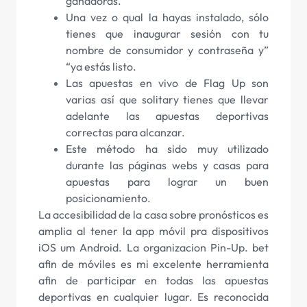
ganadoras.
Una vez o qual la hayas instalado, sólo
tienes que inaugurar sesión con tu
nombre de consumidor y contraseña y”
“ya estás listo.
Las apuestas en vivo de Flag Up son
varias así que solitary tienes que llevar
adelante las apuestas deportivas
correctas para alcanzar.
Este método ha sido muy utilizado
durante las páginas webs y casas para
apuestas para lograr un buen
posicionamiento.
La accesibilidad de la casa sobre pronósticos es
amplia al tener la app móvil pra dispositivos
iOS um Android. La organizacion Pin-Up. bet
afin de móviles es mi excelente herramienta
afin de participar en todas las apuestas
deportivas en cualquier lugar. Es reconocida