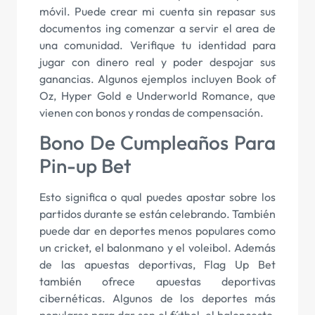
móvil. Puede crear mi cuenta sin repasar sus
documentos ing comenzar a servir el area de
una comunidad. Verifique tu identidad para
jugar con dinero real y poder despojar sus
ganancias. Algunos ejemplos incluyen Book of
Oz, Hyper Gold e Underworld Romance, que
vienen con bonos y rondas de compensación.
Bono De Cumpleaños Para
Pin-up Bet
Esto significa o qual puedes apostar sobre los
partidos durante se están celebrando. También
puede dar en deportes menos populares como
un cricket, el balonmano y el voleibol. Además
de las apuestas deportivas, Flag Up Bet
también ofrece apuestas deportivas
cibernéticas. Algunos de los deportes más
populares para dar son el fútbol, el baloncesto,