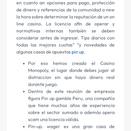
en cuanto an opciones para pago, protección
de dinero y referencias de la comunidad a new
la hora sobre determinar la reputación de un on
line casino. La licencia afin de operar y
normativas internas también se deben
considerar antes de ingresar. Tips diarios con
todas las mejores cuotas” “y novedades de
algunas casas de apuestas
pin up
.
Por eso hemos creado el Casino
Monopoly, el lugar donde debes jugar al
distraccion sin que haya dinero real
durante juego.
Dentro de este reunión de empresas
figura Pin up gamble Peru, una compañía
que tiene muchos años de experiencia
sobre el sector sumado a además opera
scam una licencia válida.
Pin-up. wager es una gran casa de