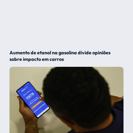
Aumento de etanol na gasolina divide opiniões
sobre impacto em carros