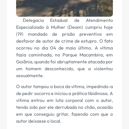
Delegacia Estadual de Atendimento
Especializado à Mulher (Deam) cumpriu hoje
(19) mandado de prisão preventiva em
desfavor de autor de crime de estupro. O fato
ocorreu no dia 04 de maio último. A vítima
fazia caminhada, no Parque Macambira, em
Goiânia, quando foi abruptamente atacada por
um homem desconhecido, que a violentou
sexualmente.
O autor tampou a boca da vítima, impedindo-a
de pedir socorro e iniciou a prática libidinosa. A
vítima entrou em luta corporal com o autor,
tendo sido por ele derrubada no chão, ocasião
em que conseguiu gritar, fazendo com que o
autor deixasse o local.