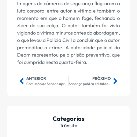
Imagens de câmeras de segurança flagraram a
luta corporal entre autor e vítima e também o
momento em que o homem foge, fechando o
zíper de sua calça. O autor também foi visto
vigiando a vítima minutos antes da abordagem,
o que levou a Polícia Civil a concluir que o autor
premeditou o crime. A autoridade policial da
Deam representou pela prisão preventiva, que
foi cumprida nesta quarta-feira.
ANTERIOR
PRÓXIMO
Comissão do Senado aprova texto da reforma do ensino médio
Saneago publica edital de novo processo seletivo simplificado
Categorias
Trãnsito