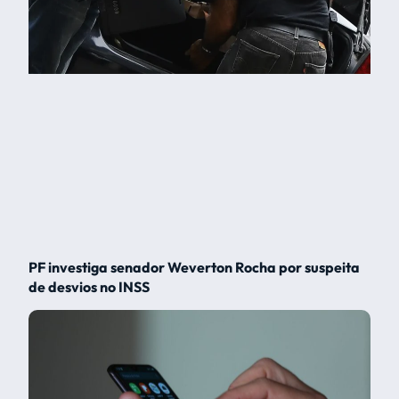
PF investiga senador Weverton Rocha por suspeita
de desvios no INSS