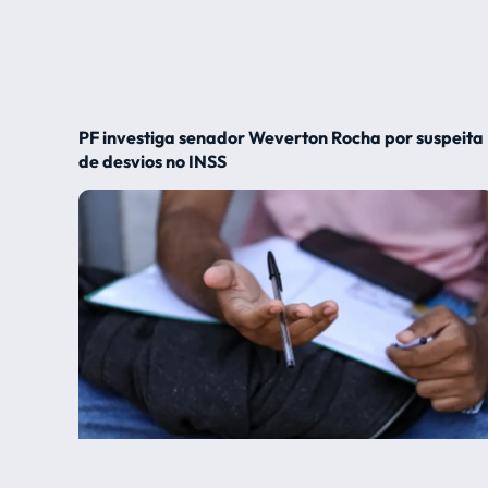
PF investiga senador Weverton Rocha por suspeita
de desvios no INSS