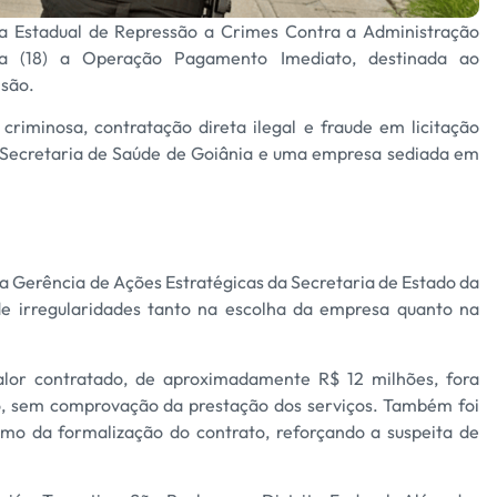
cia Estadual de Repressão a Crimes Contra a Administração
eira (18) a Operação Pagamento Imediato, destinada ao
são.
criminosa, contratação direta ilegal e fraude em licitação
 Secretaria de Saúde de Goiânia e uma empresa sediada em
 da Gerência de Ações Estratégicas da Secretaria de Estado da
 de irregularidades tanto na escolha da empresa quanto na
lor contratado, de aproximadamente R$ 12 milhões, fora
do, sem comprovação da prestação dos serviços. Também foi
smo da formalização do contrato, reforçando a suspeita de