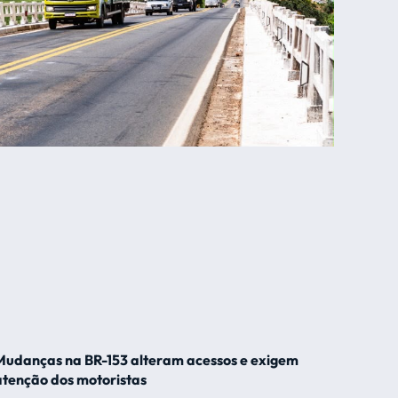
Mudanças na BR-153 alteram acessos e exigem
atenção dos motoristas