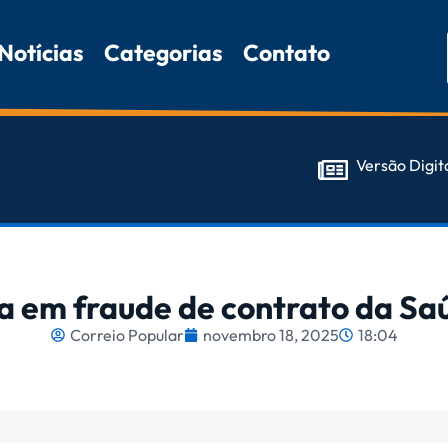
Notícias
Categorias
Contato
Versão Digit
 em fraude de contrato da Sa
Correio Popular
novembro 18, 2025
18:04