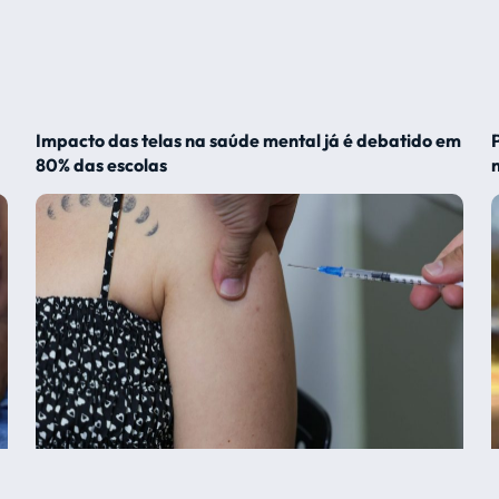
Impacto das telas na saúde mental já é debatido em
80% das escolas