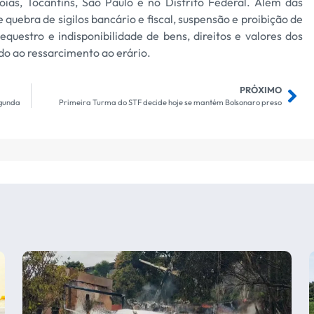
ás, Tocantins, São Paulo e no Distrito Federal. Além das
quebra de sigilos bancário e fiscal, suspensão e proibição de
uestro e indisponibilidade de bens, direitos e valores dos
ndo ao ressarcimento ao erário.
PRÓXIMO
egunda
Primeira Turma do STF decide hoje se mantém Bolsonaro preso