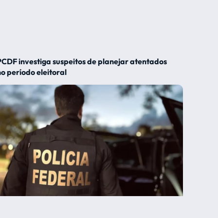
PCDF investiga suspeitos de planejar atentados
no período eleitoral