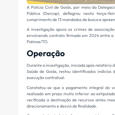
A Polícia Civil de Goiás, por meio da Delega
Pública (Dercap), deflagrou nesta terça-f
cumprimento de 13 mandados de busca e apreen
A investigação apura os crimes de associação 
envolvendo contrato firmado em 2024 entre a
Palmas/TO.
Operação
Durante a investigação, iniciada após relatório
Saúde de Goiás, restou identificados indícios
execução contratual.
Constatou-se que o pagamento integral do va
realizado em prazo muito inferior ao estipula
verificada a destinação de recursos antes me
direcionamento e desvio de finalidade.