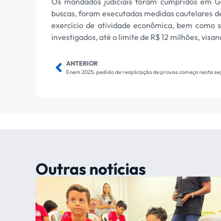
Os mandados judiciais foram cumpridos em Goi
buscas, foram executadas medidas cautelares de 
exercício de atividade econômica, bem como seq
investigados, até o limite de R$ 12 milhões, visa
ANTERIOR
Enem 2025: pedido de reaplicação de provas começa nesta s
Outras notícias