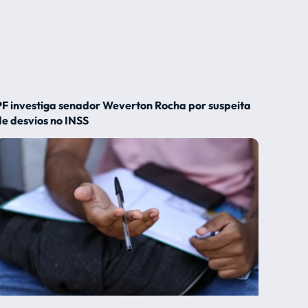
PF investiga senador Weverton Rocha por suspeita
de desvios no INSS