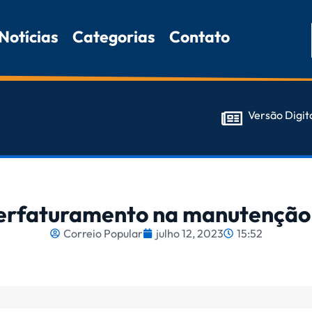
Notícias
Categorias
Contato
Versão Digit
rfaturamento na manutenção 
Correio Popular
julho 12, 2023
15:52