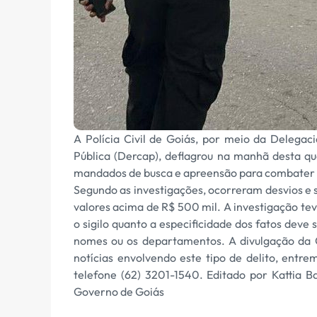
A Polícia Civil de Goiás, por meio da Delega
Pública (Dercap), deflagrou na manhã desta qu
mandados de busca e apreensão para combater c
Segundo as investigações, ocorreram desvios e
valores acima de R$ 500 mil. A investigação tev
o sigilo quanto a especificidade dos fatos deve
nomes ou os departamentos. A divulgação da 
notícias envolvendo este tipo de delito, ent
telefone (62) 3201-1540. Editado por Kattia Ba
Governo de Goiás