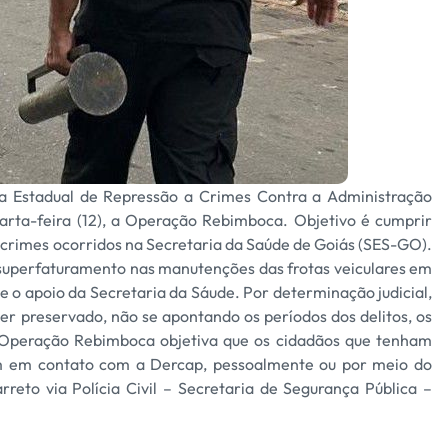
cia Estadual de Repressão a Crimes Contra a Administração
arta-feira (12), a Operação Rebimboca. Objetivo é cumprir
rimes ocorridos na Secretaria da Saúde de Goiás (SES-GO).
 superfaturamento nas manutenções das frotas veiculares em
e o apoio da Secretaria da Sáude. Por determinação judicial,
 ser preservado, não se apontando os períodos dos delitos, os
Operação Rebimboca objetiva que os cidadãos que tenham
rem em contato com a Dercap, pessoalmente ou por meio do
rreto via Polícia Civil – Secretaria de Segurança Pública –