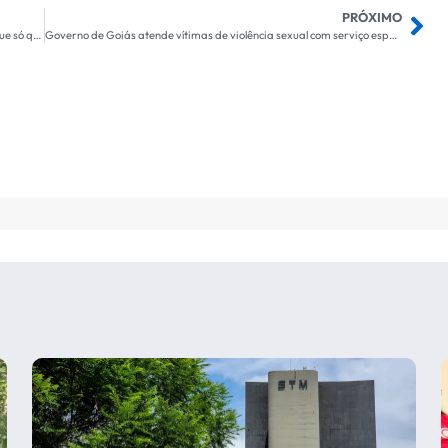
PRÓXIMO
Homem ameaça PMs de Campinorte com uma faca e afirma que só queria saber como é matar alguém
Governo de Goiás atende vítimas de violência sexual com serviço especializado