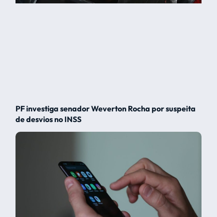
PF investiga senador Weverton Rocha por suspeita
de desvios no INSS