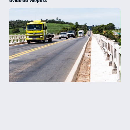
avião da Voepass