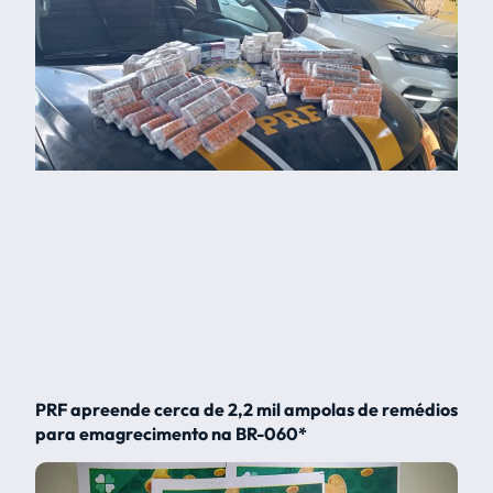
PRF apreende cerca de 2,2 mil ampolas de remédios
para emagrecimento na BR-060*