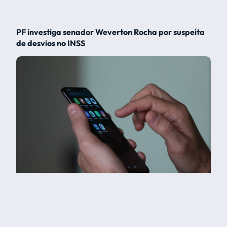
PF investiga senador Weverton Rocha por suspeita
de desvios no INSS