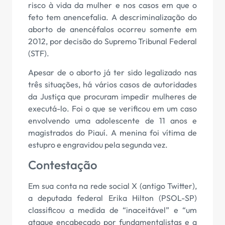
risco à vida da mulher e nos casos em que o
feto tem anencefalia. A descriminalização do
aborto de anencéfalos ocorreu somente em
2012, por decisão do Supremo Tribunal Federal
(STF).
Apesar de o aborto já ter sido legalizado nas
três situações, há vários casos de autoridades
da Justiça que procuram impedir mulheres de
executá-lo. Foi o que se verificou em um caso
envolvendo uma adolescente de 11 anos e
magistrados do Piauí. A menina foi vítima de
estupro e engravidou pela segunda vez.
Contestação
Em sua conta na rede social X (antigo Twitter),
a deputada federal Erika Hilton (PSOL-SP)
classificou a medida de “inaceitável” e “um
ataque encabeçado por fundamentalistas e a