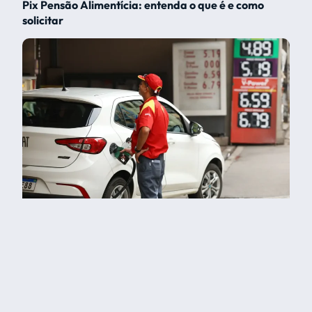
Pix Pensão Alimentícia: entenda o que é e como
solicitar