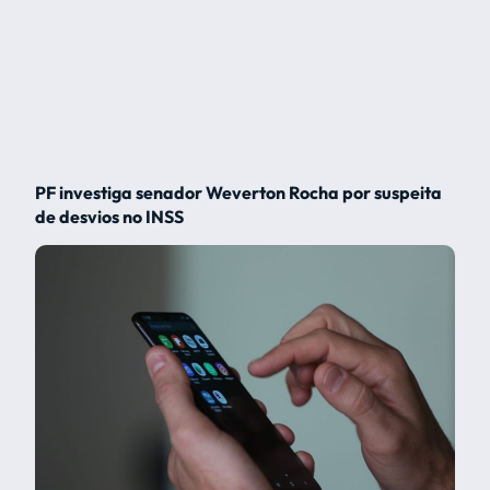
PF investiga senador Weverton Rocha por suspeita
de desvios no INSS