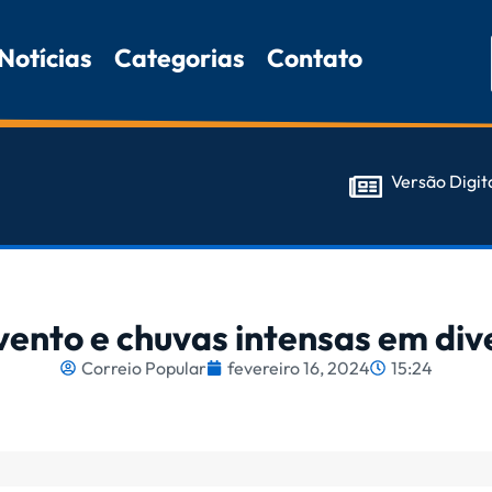
Notícias
Categorias
Contato
Versão Digit
vento e chuvas intensas em div
Correio Popular
fevereiro 16, 2024
15:24