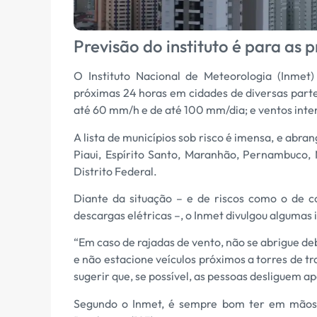
Previsão do instituto é para as 
O Instituto Nacional de Meteorologia (Inmet
próximas 24 horas em cidades de diversas parte
até 60 mm/h e de até 100 mm/dia; e ventos inte
A lista de municípios sob risco é imensa, e abra
Piaui, Espírito Santo, Maranhão, Pernambuco,
Distrito Federal.
Diante da situação – e de riscos como o de c
descargas elétricas –, o Inmet divulgou algumas 
“Em caso de rajadas de vento, não se abrigue deb
e não estacione veículos próximos a torres de tr
sugerir que, se possível, as pessoas desliguem ap
Segundo o Inmet, é sempre bom ter em mãos o