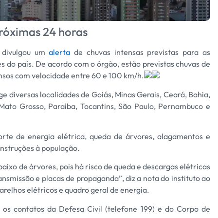
próximas 24 horas
) divulgou um
alerta
de chuvas intensas previstas para as
s do país. De acordo com o órgão, estão previstas chuvas de
nsos com velocidade entre 60 e 100 km/h.
nge diversas localidades de Goiás, Minas Gerais, Ceará, Bahia,
 Mato Grosso, Paraíba, Tocantins, São Paulo, Pernambuco e
orte de energia elétrica, queda de árvores, alagamentos e
instruções à população.
aixo de árvores, pois há risco de queda e descargas elétricas
ansmissão e placas de propaganda”, diz a nota do instituto ao
arelhos elétricos e quadro geral de energia.
s contatos da Defesa Civil (telefone 199) e do Corpo de