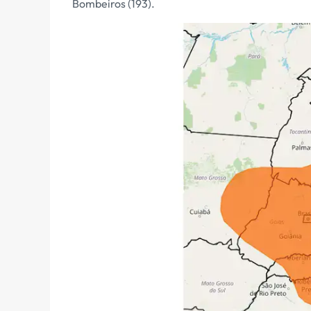
Bombeiros (193).