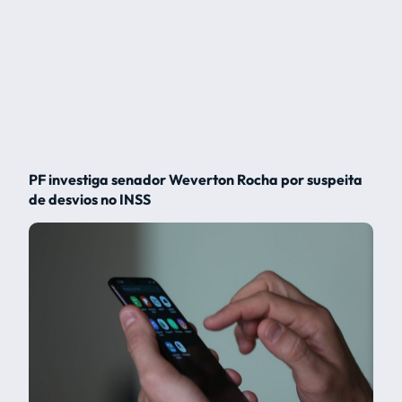
PF investiga senador Weverton Rocha por suspeita
de desvios no INSS