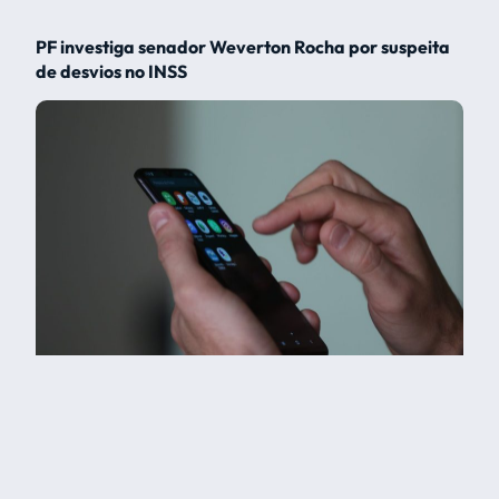
PF investiga senador Weverton Rocha por suspeita
de desvios no INSS