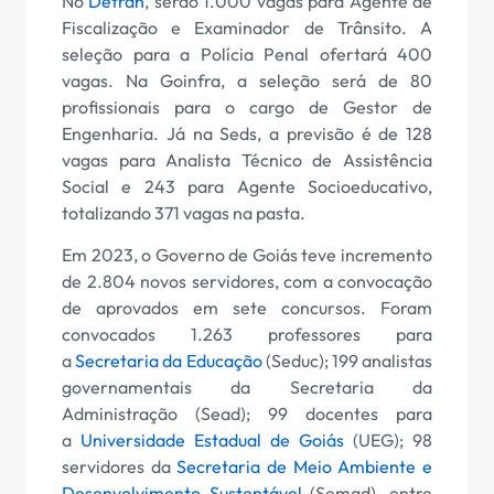
No
Detran
, serão 1.000 vagas para Agente de
Fiscalização e Examinador de Trânsito. A
seleção para a Polícia Penal ofertará 400
vagas. Na Goinfra, a seleção será de 80
profissionais para o cargo de Gestor de
Engenharia. Já na Seds, a previsão é de 128
vagas para Analista Técnico de Assistência
Social e 243 para Agente Socioeducativo,
totalizando 371 vagas na pasta.
Em 2023, o Governo de Goiás teve incremento
de 2.804 novos servidores, com a convocação
de aprovados em sete concursos. Foram
convocados 1.263 professores para
a
Secretaria da Educação
(Seduc); 199 analistas
governamentais da Secretaria da
Administração (Sead); 99 docentes para
a
Universidade Estadual de Goiás
(UEG); 98
servidores da
Secretaria de Meio Ambiente e
Desenvolvimento Sustentável
(Semad), entre