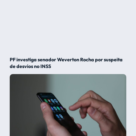
PF investiga senador Weverton Rocha por suspeita
de desvios no INSS