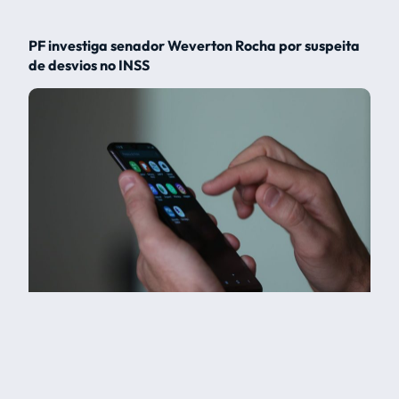
PF investiga senador Weverton Rocha por suspeita
de desvios no INSS