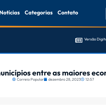
Notícias
Categorias
Contato
Versão Digit
unicípios entre as maiores eco
Correio Popular
dezembro 28, 2023
12:57