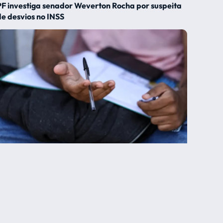
PF investiga senador Weverton Rocha por suspeita
de desvios no INSS