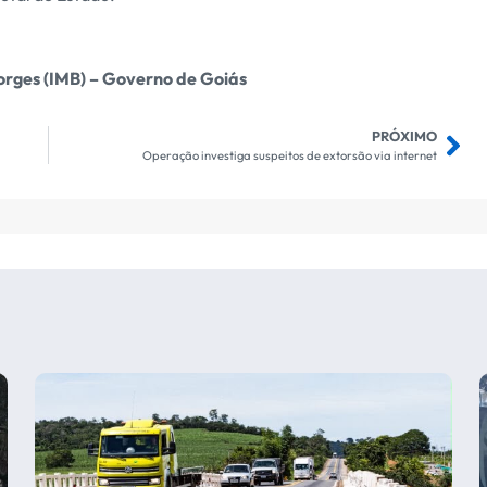
orges (IMB) – Governo de Goiás
PRÓXIMO
a
Operação investiga suspeitos de extorsão via internet