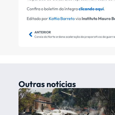
Confira o boletim da íntegra
clicando aqui
.
Editado por
Kattia Barreto
via
Instituto Mauro B
ANTERIOR
Coreia do Norte ordena aceleração de preparativos de guerr
Outras notícias