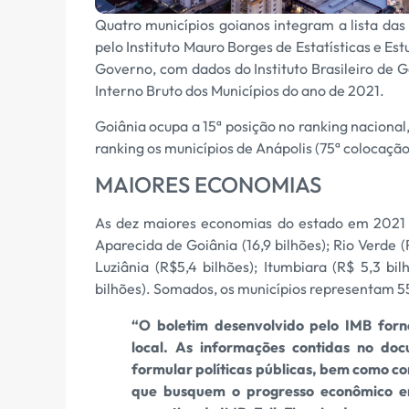
Quatro municípios goianos integram a lista da
pelo Instituto Mauro Borges de Estatísticas e Es
Governo, com dados do Instituto Brasileiro de G
Interno Bruto dos Municípios do ano de 2021.
Goiânia ocupa a 15ª posição no ranking naciona
ranking os municípios de Anápolis (75ª colocação
MAIORES ECONOMIAS
As dez maiores economias do estado em 2021 fo
Aparecida de Goiânia (16,9 bilhões); Rio Verde (R
Luziânia (R$5,4 bilhões); Itumbiara (R$ 5,3 bi
bilhões). Somados, os municípios representam 5
“O boletim desenvolvido pelo IMB fo
local. As informações contidas no doc
formular políticas públicas, bem como con
que busquem o progresso econômico em