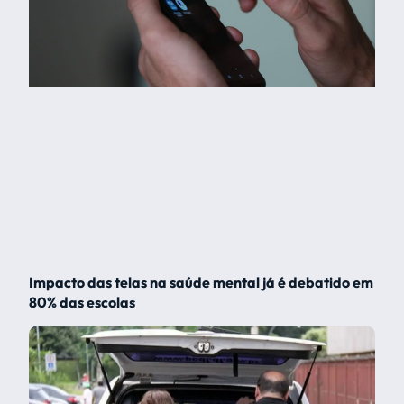
Impacto das telas na saúde mental já é debatido em
80% das escolas