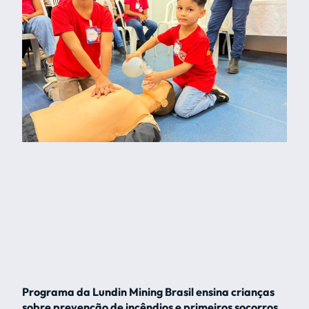
Programa da Lundin Mining Brasil ensina crianças
sobre prevenção de incêndios e primeiros socorros