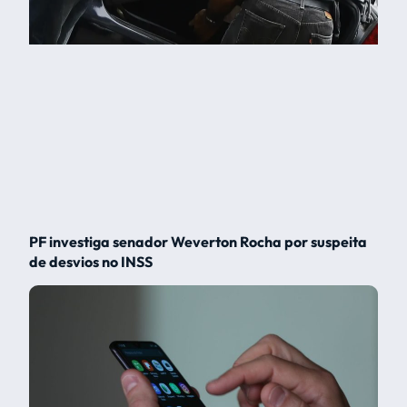
PF investiga senador Weverton Rocha por suspeita
de desvios no INSS