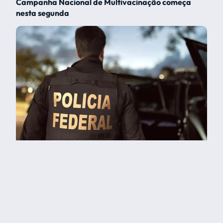
Campanha Nacional de Multivacinação começa
nesta segunda