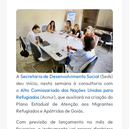
A
Secretaria de Desenvolvimento Social
(Seds)
deu início, nesta semana à consultoria com
o
Alto Comissariado das Nações Unidas para
Refugiados
(Acnur), que auxiliará na criação do
Plano Estadual de Atenção aos Migrantes
Refugiados e Apátridas de Goiás.
Com previsão de lançamento no mês de
fevereiro, o instrumento vai propor diretrizes