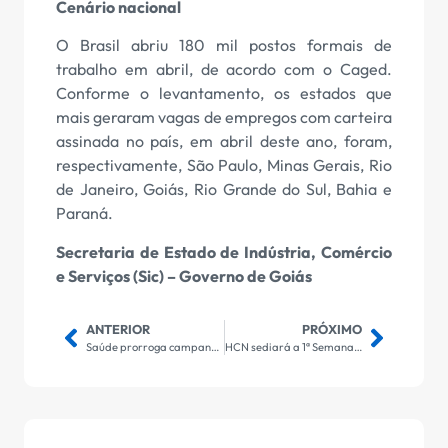
Cenário nacional
O Brasil abriu 180 mil postos formais de
trabalho em abril, de acordo com o Caged.
Conforme o levantamento, os estados que
mais geraram vagas de empregos com carteira
assinada no país, em abril deste ano, foram,
respectivamente, São Paulo, Minas Gerais, Rio
de Janeiro, Goiás, Rio Grande do Sul, Bahia e
Paraná.
Secretaria de Estado de Indústria, Comércio
e Serviços (Sic) – Governo de Goiás
ANTERIOR
PRÓXIMO
Saúde prorroga campanha de vacinação contra gripe
HCN sediará a 1ª Semana do Meio Ambiente para refletir sobre a sustentabilidade nos hospitais