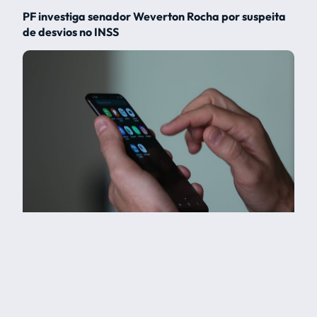
PF investiga senador Weverton Rocha por suspeita
de desvios no INSS