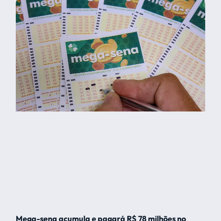
Mega-sena acumula e pagará R$ 78 milhões no