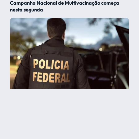
Campanha Nacional de Multivacinação começa
nesta segunda