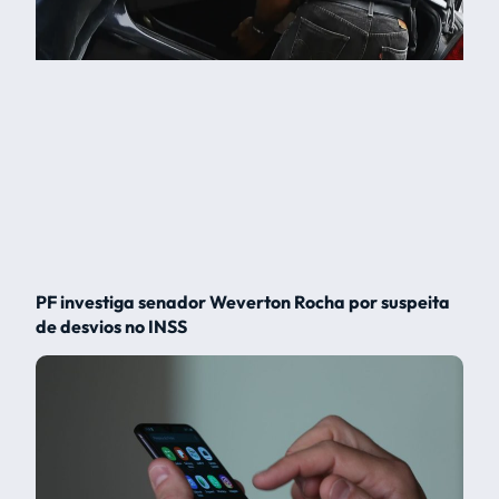
PF investiga senador Weverton Rocha por suspeita
de desvios no INSS