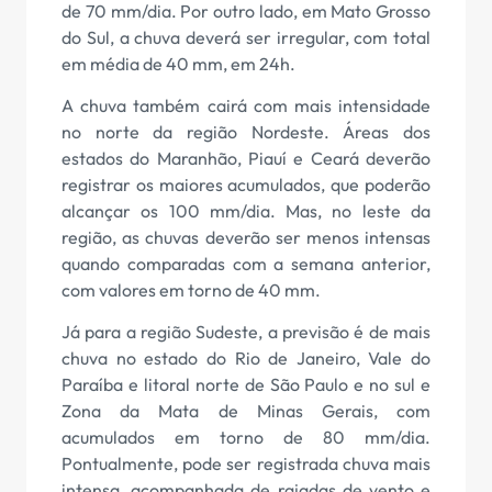
de 70 mm/dia. Por outro lado, em Mato Grosso
do Sul, a chuva deverá ser irregular, com total
em média de 40 mm, em 24h.
A chuva também cairá com mais intensidade
no norte da região Nordeste. Áreas dos
estados do Maranhão, Piauí e Ceará deverão
registrar os maiores acumulados, que poderão
alcançar os 100 mm/dia. Mas, no leste da
região, as chuvas deverão ser menos intensas
quando comparadas com a semana anterior,
com valores em torno de 40 mm.
Já para a região Sudeste, a previsão é de mais
chuva no estado do Rio de Janeiro, Vale do
Paraíba e litoral norte de São Paulo e no sul e
Zona da Mata de Minas Gerais, com
acumulados em torno de 80 mm/dia.
Pontualmente, pode ser registrada chuva mais
intensa, acompanhada de rajadas de vento e