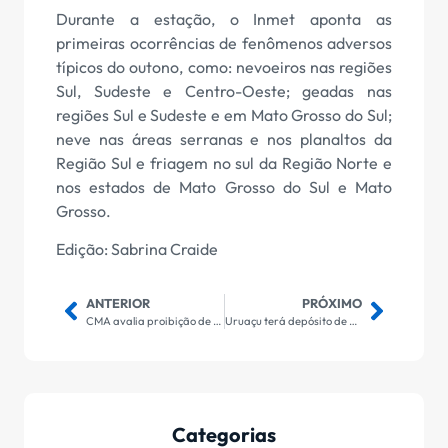
Durante a estação, o Inmet aponta as
primeiras ocorrências de fenômenos adversos
típicos do outono, como: nevoeiros nas regiões
Sul, Sudeste e Centro-Oeste; geadas nas
regiões Sul e Sudeste e em Mato Grosso do Sul;
neve nas áreas serranas e nos planaltos da
Região Sul e friagem no sul da Região Norte e
nos estados de Mato Grosso do Sul e Mato
Grosso.
Edição: Sabrina Craide
ANTERIOR
PRÓXIMO
CMA avalia proibição de veículo novo a gasolina ou diesel a partir de 2030
Uruaçu terá depósito de entulhos
Categorias