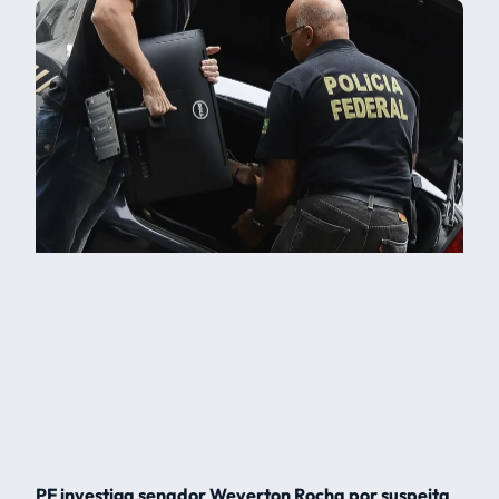
PF investiga senador Weverton Rocha por suspeita