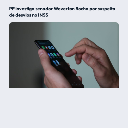
PF investiga senador Weverton Rocha por suspeita
de desvios no INSS