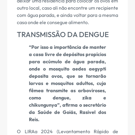
deixar uma residência para colocar os ovos em
outro local, caso ali não encontre um recipiente
com água parada, e ainda voltar para a mesma
casa onde ele consegue alimento.
TRANSMISSÃO DA DENGUE
“Por isso a importância de manter
a casa livre de depósitos propícios
para acúmulo de água parada,
onde o mosquito aedes aegypti
deposita ovos, que se tornarão
larvas e mosquitos adultos, cuja
fêmea transmite as arboviroses,
como dengue, zika e
chikungunya”, afirma o secretário
da Saúde de Goiás, Rasivel dos
Reis.
O LIRAa 2024 (Levantamento Rápido de