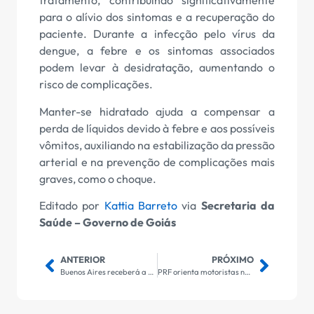
tratamento, contribuindo significativamente
para o alívio dos sintomas e a recuperação do
paciente. Durante a infecção pelo vírus da
dengue, a febre e os sintomas associados
podem levar à desidratação, aumentando o
risco de complicações.
Manter-se hidratado ajuda a compensar a
perda de líquidos devido à febre e aos possíveis
vômitos, auxiliando na estabilização da pressão
arterial e na prevenção de complicações mais
graves, como o choque.
Editado por
Kattia Barreto
via
Secretaria da
Saúde – Governo de Goiás
ANTERIOR
PRÓXIMO
Buenos Aires receberá a final da edição 2024 da Copa Libertadores
PRF orienta motoristas na volta para casa após o carnaval