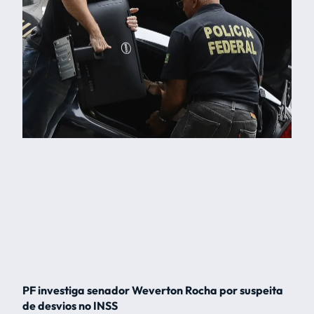
PF investiga senador Weverton Rocha por suspeita
de desvios no INSS