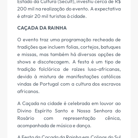
Estado da Cultura (Secult), investiu cerca de R$
200 mil na realização do evento. A expectativa
é atrair 20 mil turistas à cidade.
CAÇADA DA RAINHA
O evento traz uma programação recheada de
tradições que incluem folias, cortejos, batuques
e missas, mas também há diversas opções de
shows e discotecagem. A festa é um tipo de
tradição folclórica de raízes luso-africanas,
devido à mistura de manifestações católicas
vindas de Portugal com a cultura dos escravos
africanos.
A Caçada na cidade é celebrada em louvor ao
Divino Espírito Santo e Nossa Senhora do
Rosário com representação cênica,
acompanhada de música e dança.
A Festa da Caçada da Rainha em Colinas do Sul