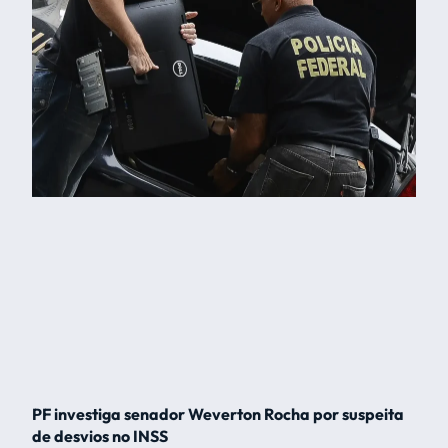
PF investiga senador Weverton Rocha por suspeita
de desvios no INSS