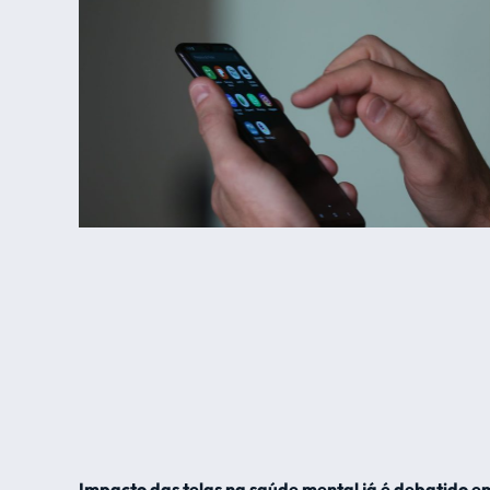
Impacto das telas na saúde mental já é debatido e