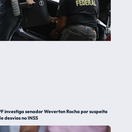
PF investiga senador Weverton Rocha por suspeita
de desvios no INSS