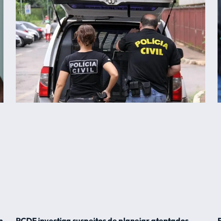
m
PCDF investiga suspeitos de planejar atentados