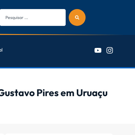
al
 Gustavo Pires em Uruaçu