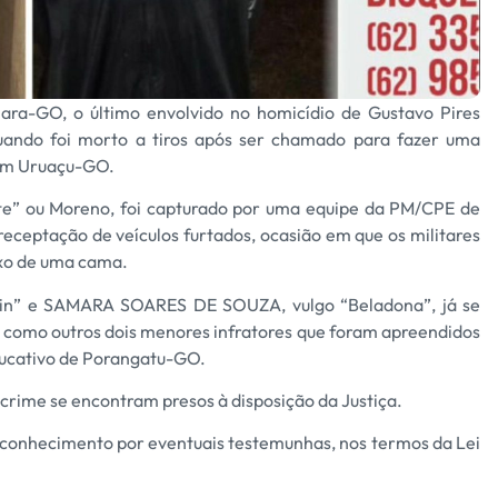
iara-GO, o último envolvido no homicídio de Gustavo Pires
uando foi morto a tiros após ser chamado para fazer uma
 em Uruaçu-GO.
” ou Moreno, foi capturado por uma equipe da PM/CPE de
eceptação de veículos furtados, ocasião em que os militares
xo de uma cama.
n” e SAMARA SOARES DE SOUZA, vulgo “Beladona”, já se
 como outros dois menores infratores que foram apreendidos
ducativo de Porangatu-GO.
 crime se encontram presos à disposição da Justiça.
econhecimento por eventuais testemunhas, nos termos da Lei