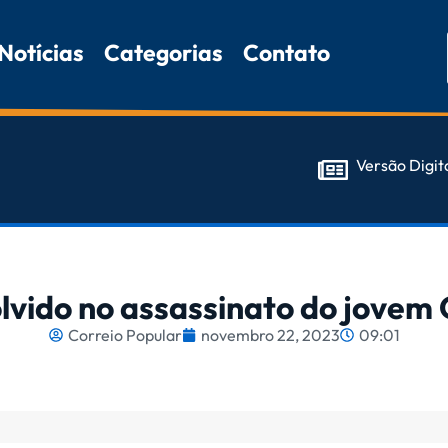
Notícias
Categorias
Contato
Versão Digit
lvido no assassinato do jovem
Correio Popular
novembro 22, 2023
09:01