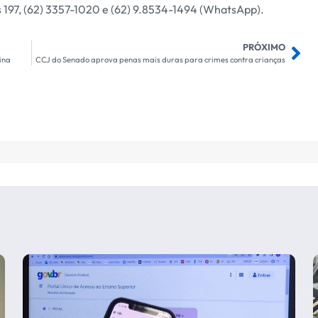
 197, (62) 3357-1020 e (62) 9.8534-1494 (WhatsApp).
PRÓXIMO
ina
CCJ do Senado aprova penas mais duras para crimes contra crianças