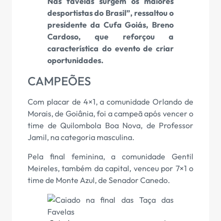
Nas favelas surgem os maiores
desportistas do Brasil”, ressaltou o
presidente da Cufa Goiás, Breno
Cardoso, que reforçou a
característica do evento de criar
oportunidades.
CAMPEÕES
Com placar de 4×1, a comunidade Orlando de
Morais, de Goiânia, foi a campeã após vencer o
time de Quilombola Boa Nova, de Professor
Jamil, na categoria masculina.
Pela final feminina, a comunidade Gentil
Meireles, também da capital, venceu por 7×1 o
time de Monte Azul, de Senador Canedo.