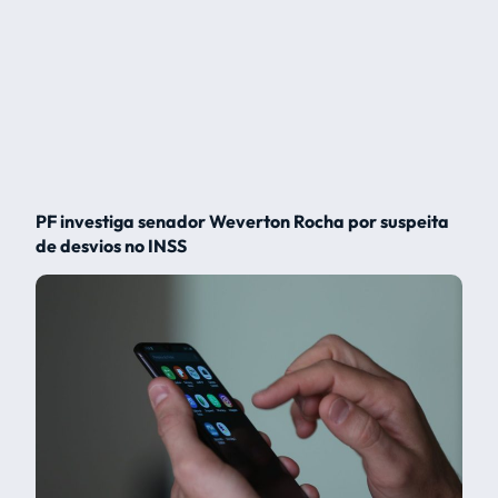
PF investiga senador Weverton Rocha por suspeita
de desvios no INSS