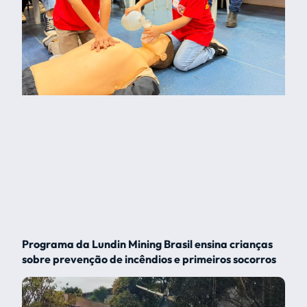
Programa da Lundin Mining Brasil ensina crianças
sobre prevenção de incêndios e primeiros socorros