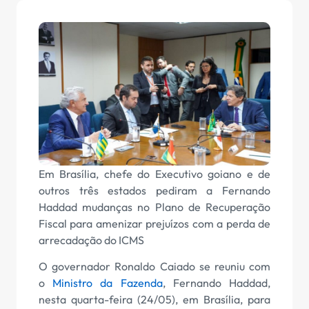
Em Brasília, chefe do Executivo goiano e de
outros três estados pediram a Fernando
Haddad mudanças no Plano de Recuperação
Fiscal para amenizar prejuízos com a perda de
arrecadação do ICMS
O governador Ronaldo Caiado se reuniu com
o
Ministro da Fazenda
, Fernando Haddad,
nesta quarta-feira (24/05), em Brasília, para