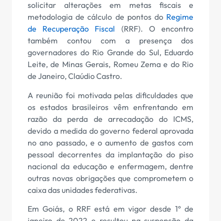
solicitar alterações em metas fiscais e
metodologia de cálculo de pontos do
Regime
de Recuperação Fiscal
(RRF). O encontro
também contou com a presença dos
governadores do Rio Grande do Sul, Eduardo
Leite, de Minas Gerais, Romeu Zema e do Rio
de Janeiro, Claúdio Castro.
A reunião foi motivada pelas dificuldades que
os estados brasileiros vêm enfrentando em
razão da perda de arrecadação do ICMS,
devido a medida do governo federal aprovada
no ano passado, e o aumento de gastos com
pessoal decorrentes da implantação do piso
nacional da educação e enfermagem, dentre
outras novas obrigações que comprometem o
caixa das unidades federativas.
Em Goiás, o RRF está em vigor desde 1º de
janeiro de 2022 e resultou na suspensão da