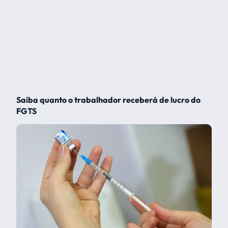
Saiba quanto o trabalhador receberá de lucro do
FGTS