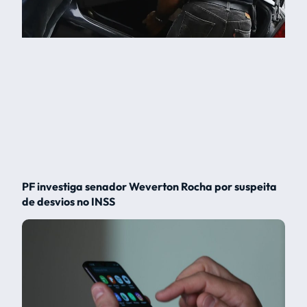
PF investiga senador Weverton Rocha por suspeita
de desvios no INSS