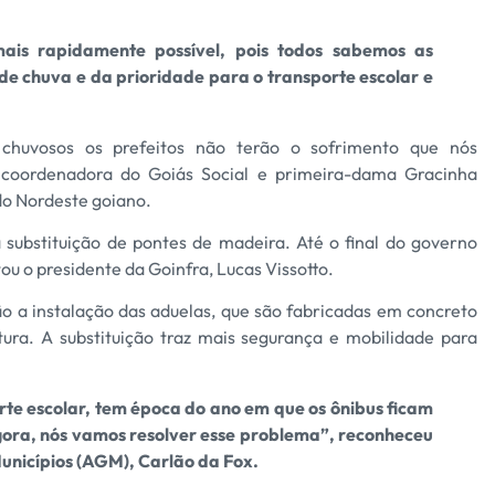
ais rapidamente possível, pois todos sabemos as
 de chuva e da prioridade para o transporte escolar e
chuvosos os prefeitos não terão o sofrimento que nós
coordenadora do Goiás Social e primeira-dama Gracinha
do Nordeste goiano.
 substituição de pontes de madeira. Até o final do governo
u o presidente da Goinfra, Lucas Vissotto.
ão a instalação das aduelas, que são fabricadas em concreto
ura. A substituição traz mais segurança e mobilidade para
rte escolar, tem época do ano em que os ônibus ficam
agora, nós vamos resolver esse problema”, reconheceu
unicípios (AGM), Carlão da Fox.