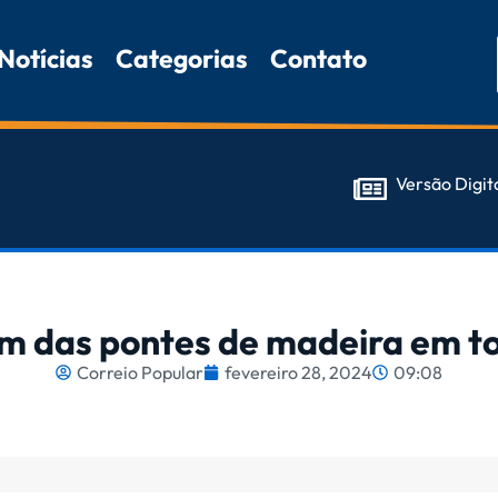
Notícias
Categorias
Contato
Versão Digit
im das pontes de madeira em to
Correio Popular
fevereiro 28, 2024
09:08