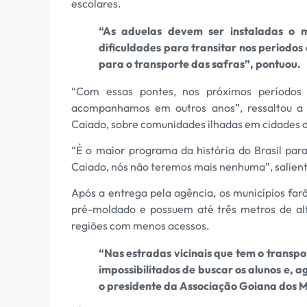
escolares.
“As aduelas devem ser instaladas o m
dificuldades para transitar nos períodos
para o transporte das safras”, pontuou.
“Com essas pontes, nos próximos períodos 
acompanhamos em outros anos”, ressaltou a 
Caiado, sobre comunidades ilhadas em cidades 
“É o maior programa da história do Brasil para
Caiado, nós não teremos mais nenhuma”, saliento
Após a entrega pela agência, os municípios far
pré-moldado e possuem até três metros de alt
regiões com menos acessos.
“Nas estradas vicinais que tem o transpo
impossibilitados de buscar os alunos e, 
o presidente da Associação Goiana dos M