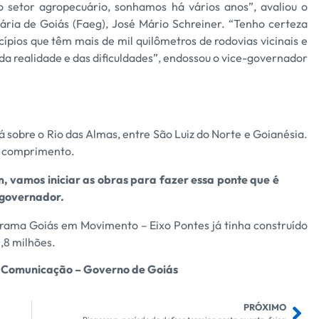
o setor agropecuário, sonhamos há vários anos”, avaliou o
ária de Goiás (Faeg), José Mário Schreiner. “Tenho certeza
ípios que têm mais de mil quilômetros de rodovias vicinais e
a realidade e das dificuldades”, endossou o vice-governador
 sobre o Rio das Almas, entre São Luiz do Norte e Goianésia.
e comprimento.
, vamos iniciar as obras para fazer essa ponte que é
 governador.
rama Goiás em Movimento – Eixo Pontes já tinha construído
,8 milhões.
e Comunicação – Governo de Goiás
PRÓXIMO