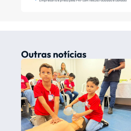
Empresário é preso pela PRF com veículo roubado e clonado
Outras notícias