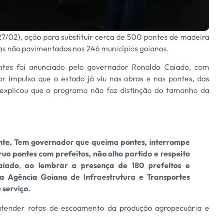
27/02), ação para substituir cerca de 500 pontes de madeira
das não pavimentadas nos 246 municípios goianos.
es foi anunciado pelo governador Ronaldo Caiado, com
r impulso que o estado já viu nas obras e nas pontes, das
explicou que o programa não faz distinção do tamanho da
nte. Tem governador que queima pontes, interrompe
ruo pontes com prefeitos, não olho partido e respeito
aiado
,
ao lembrar a presença de 180 prefeitos e
a Agência Goiana de Infraestrutura e Transportes
 serviço.
á atender rotas de escoamento da produção agropecuária e