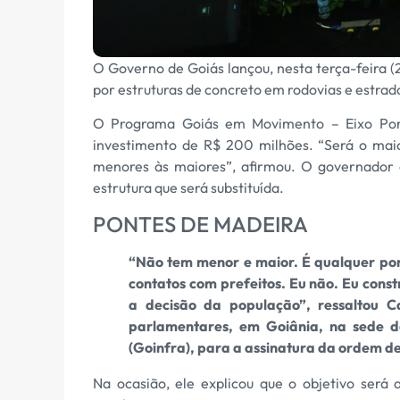
O Governo de Goiás lançou, nesta terça-feira (
por estruturas de concreto em rodovias e estra
O Programa Goiás em Movimento – Eixo Pont
investimento de R$ 200 milhões. “Será o maio
menores às maiores”, afirmou. O governador 
estrutura que será substituída.
PONTES DE MADEIRA
“Não tem menor e maior. É qualquer po
contatos com prefeitos. Eu não. Eu const
a decisão da população”, ressaltou C
parlamentares, em Goiânia, na sede d
(Goinfra), para a assinatura da ordem de
Na ocasião, ele explicou que o objetivo ser