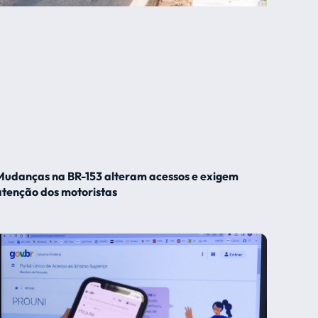
Mudanças na BR-153 alteram acessos e exigem
atenção dos motoristas