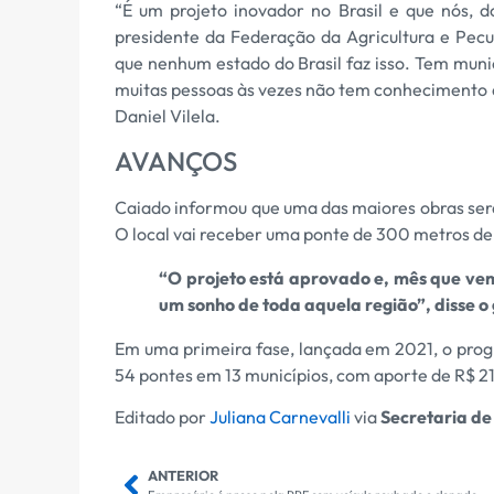
“É um projeto inovador no Brasil e que nós, d
presidente da Federação da Agricultura e Pecu
que nenhum estado do Brasil faz isso. Tem munic
muitas pessoas às vezes não tem conhecimento d
Daniel Vilela.
AVANÇOS
Caiado informou que uma das maiores obras será
O local vai receber uma ponte de 300 metros d
“O projeto está aprovado e, mês que vem
um sonho de toda aquela região”, disse o
Em uma primeira fase, lançada em 2021, o prog
54 pontes em 13 municípios, com aporte de R$ 21
Editado por
Juliana Carnevalli
via
Secretaria d
ANTERIOR