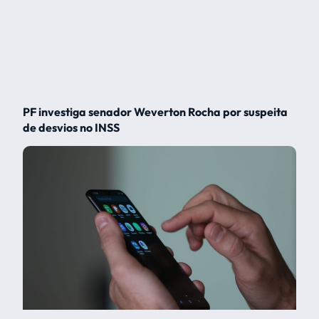
PF investiga senador Weverton Rocha por suspeita
de desvios no INSS