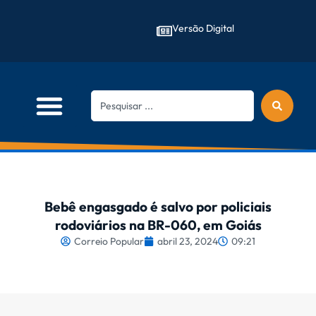
Versão Digital
Bebê engasgado é salvo por policiais
rodoviários na BR-060, em Goiás
Correio Popular
abril 23, 2024
09:21