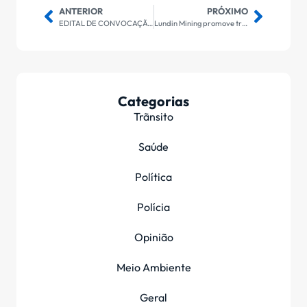
ANTERIOR
PRÓXIMO
EDITAL DE CONVOCAÇÃO DE ASSEMBLEIA GERAL EXTRAORDINÁRIA
Lundin Mining promove treinamento simulado de segurança para barragem de mineração
Categorias
Trãnsito
Saúde
Política
Polícia
Opinião
Meio Ambiente
Geral