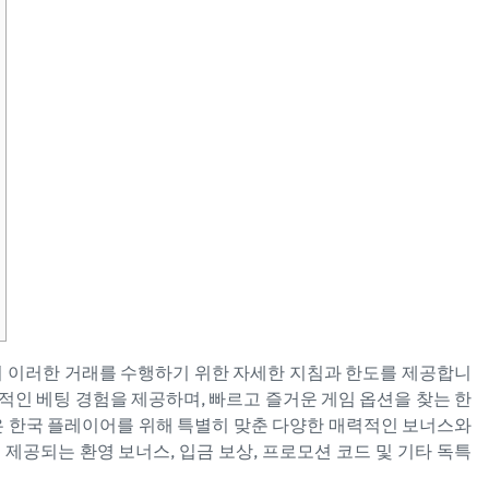
에서 이러한 거래를 수행하기 위한 자세한 지침과 한도를 제공합니
고 역동적인 베팅 경험을 제공하며, 빠르고 즐거운 게임 옵션을 찾는 한
앱은 한국 플레이어를 위해 특별히 맞춘 다양한 매력적인 보너스와
제공되는 환영 보너스, 입금 보상, 프로모션 코드 및 기타 독특