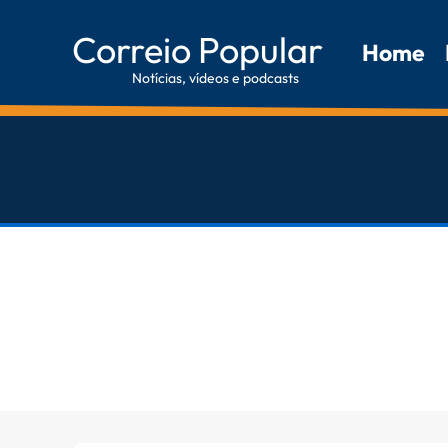
Correio Popular
Home
Notícias, vídeos e podcasts