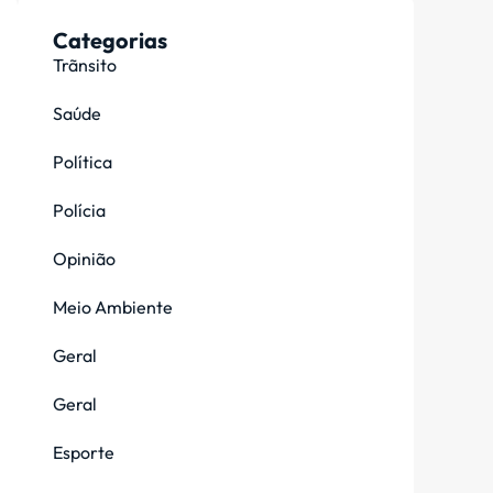
Categorias
Trãnsito
Saúde
Política
Polícia
Opinião
Meio Ambiente
Geral
Geral
Esporte