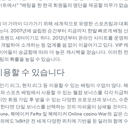
트에서” “배팅을 한 한국 회원들의 명단을 제공할 의무가 없습
에게 더 가까이 다가가기 위해 세계적으로 유명한 스포츠팀과 대회
는다. 2007년에 설립된 순간부터 지금까지 한발 빠르게 베팅 산
트렌드 세터이기도 하다. 2012년부터 온라인 사이트를 운영하
 개발하여 소개하는 등 업계를 쉼 없이 이끌어가고 있다. VIP 캐
이어들이 승급함에 따라 더 높은 캐시백을 얻습니다. 이러한 전
팅의 확률을 높일 수 있습니다.
이용할 수 있습니다
기 리그, 현지 리그 등 이용할 수 있는 배팅이 수없이 많다. 해
와 스포츠 베팅에서 사용할 수 있는 웰컴 보너스를 각각 지급하
지만 회원 가입 후 받을 수 있는 다양한 프로모션과 보너스, 수준
려한다면 단일 보너스를 선택하는 것의 아쉬움이 상쇄될 것이다.
une, 북메이커 Fetta 및 북메이커 Online casino War와 같은 스
외에도 1xBit은 전 세계 다양한 위치에 기반을 둔 딜러와 함께 수