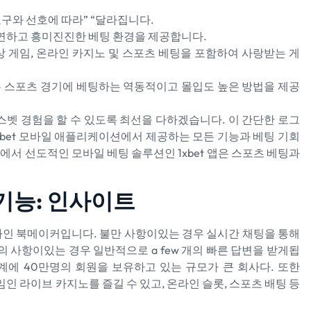
구와 선호에 따라” “달라집니다.
 유연하고 흥미진진한 베팅 환경을 제공합니다.
가상 게임, 온라인 카지노 및 스포츠 베팅을 포함하여 사랑받는 게
 스포츠 경기에 베팅하는 역동적이고 몰입도 높은 방법을 제공
벳 경험을 할 수 있도록 최선을 다하겠습니다. 이 간단한 로그
xbet 모바일 애플리케이션에서 제공하는 모든 기능과 베팅 기회
에서 선도적인 모바일 베팅 솔루션인 1xbet 앱은 스포츠 베팅과
 기능: 인사이트
는 온라인 북메이커입니다. 불만 사항이있는 경우 실시간 채팅을 통해
며, 문의 사항이있는 경우 일반적으로 a few 개의 빠른 답변을 받게됩
 세계에 40만명의 회원을 보유하고 있는 규모가 큰 회사다. 또한
게임인 라이브 카지노를 즐길 수 있고, 온라인 슬롯, 스포츠 배팅 등