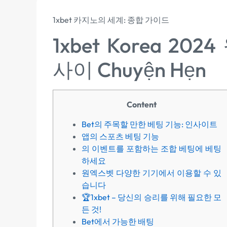
1xbet 카지노의 세계: 종합 가이드
1xbet Korea 2
사이 Chuyện Hẹn
Content
Bet의 주목할 만한 베팅 기능: 인사이트
앱의 스포츠 베팅 기능
의 이벤트를 포함하는 조합 베팅에 베팅
하세요
원엑스벳 다양한 기기에서 이용할 수 있
습니다
🏆1xbet – 당신의 승리를 위해 필요한 모
든 것!
Bet에서 가능한 배팅