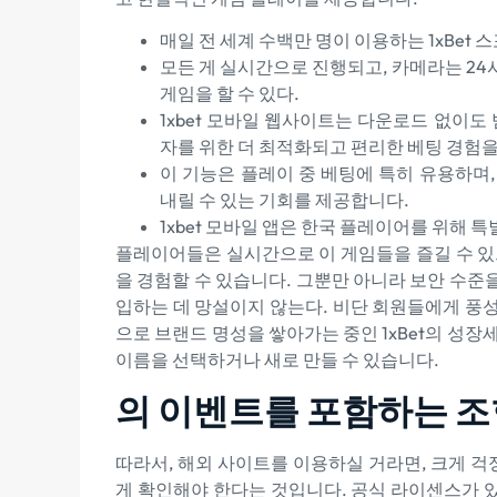
매일 전 세계 수백만 명이 이용하는 1xBet
모든 게 실시간으로 진행되고, 카메라는 2
게임을 할 수 있다.
1xbet 모바일 웹사이트는 다운로드 없이도
자를 위한 더 최적화되고 편리한 베팅 경험
이 기능은 플레이 중 베팅에 특히 유용하며
내릴 수 있는 기회를 제공합니다.
1xbet 모바일 앱은 한국 플레이어를 위해
플레이어들은 실시간으로 이 게임들을 즐길 수 있
을 경험할 수 있습니다. 그뿐만 아니라 보안 수준
입하는 데 망설이지 않는다. 비단 회원들에게 풍
으로 브랜드 명성을 쌓아가는 중인 1xBet의 성장
이름을 선택하거나 새로 만들 수 있습니다.
의 이벤트를 포함하는 
따라서, 해외 사이트를 이용하실 거라면, 크게 걱
게 확인해야 한다는 것입니다. 공식 라이센스가 있