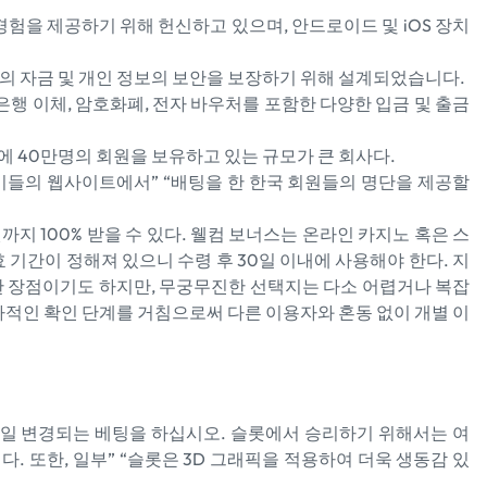
경험을 제공하기 위해 헌신하고 있으며, 안드로이드 및 iOS 장치
의 자금 및 개인 정보의 보안을 보장하기 위해 설계되었습니다.
제, 은행 이체, 암호화폐, 전자 바우처를 포함한 다양한 입금 및 출금
세계에 40만명의 회원을 보유하고 있는 규모가 큰 회사다.
기들의 웹사이트에서” “배팅을 한 한국 회원들의 명단을 제공할
까지 100% 받을 수 있다. 웰컴 보너스는 온라인 카지노 혹은 스
효 기간이 정해져 있으니 수령 후 30일 이내에 사용해야 한다. 지
한 장점이기도 하지만, 무궁무진한 선택지는 다소 어렵거나 복잡
추가적인 확인 단계를 거침으로써 다른 이용자와 혼동 없이 개별 이
일 변경되는 베팅을 하십시오. 슬롯에서 승리하기 위해서는 여
. 또한, 일부” “슬롯은 3D 그래픽을 적용하여 더욱 생동감 있