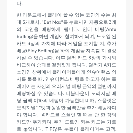
다.
한 라운드에서 플레이 할 수 있는 코인의 수는 최
대 3개로서, “Bet Max”를 누르시면 자동으로 3개
의 코인을 배팅하게 됩니다. 안티 베팅(Ante
Betting)을 하면 게임에 참여하게 되며, 드로잉 된
카드 3장의 가치에 따라 게임을 포기할 지, 추가
베팅(Play Betting)을 하여 게임을 지속할 지 결정
하실 수 있습니다. 이후 딜러 카드 3장의 가치와
비교하여 승패를 결정짓게 됩니다. 딜러가 A카드
쇼잉인 상황에서 플레이어들에게 인슈어런스 의
사를 물을 때, 인슈어런스 베팅을 하고자 하는 플
레이어는 자신의 오리지널 베팅 금액의 절반까지
베팅하실 수 있습니다. 더블다운이 오리지날 베
팅 금액 이하의 베팅이 가능한데 비해, 스플릿은
오리지널” “벳과 동일한 금액만을 추가 베팅하여
야 합니다. ‘A’카드를 스플릿 할 때는 단 한 장의
카드만 추가되며, 추가 드로잉 되는 카드는 가로
로 놓입니다. TIP많은 분들이 플레이어는 고객,