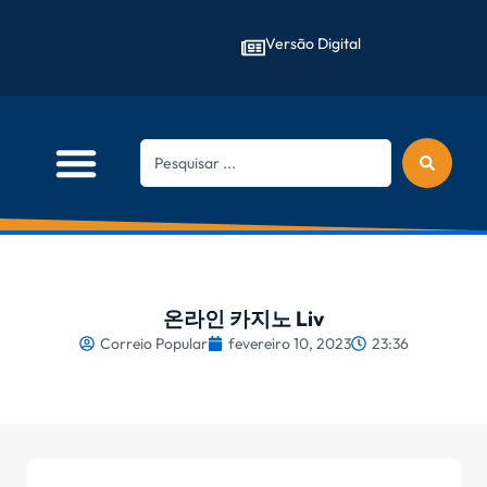
Versão Digital
온라인 카지노 Liv
Correio Popular
fevereiro 10, 2023
23:36