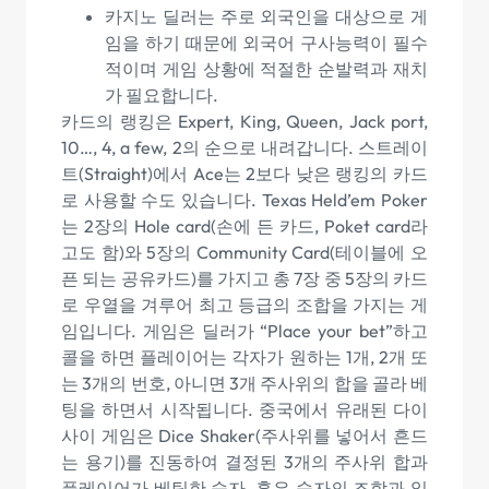
카지노 딜러는 주로 외국인을 대상으로 게
임을 하기 때문에 외국어 구사능력이 필수
적이며 게임 상황에 적절한 순발력과 재치
가 필요합니다.
카드의 랭킹은 Expert, King, Queen, Jack port,
10…, 4, a few, 2의 순으로 내려갑니다. 스트레이
트(Straight)에서 Ace는 2보다 낮은 랭킹의 카드
로 사용할 수도 있습니다. Texas Held’em Poker
는 2장의 Hole card(손에 든 카드, Poket card라
고도 함)와 5장의 Community Card(테이블에 오
픈 되는 공유카드)를 가지고 총 7장 중 5장의 카드
로 우열을 겨루어 최고 등급의 조합을 가지는 게
임입니다. 게임은 딜러가 “Place your bet”하고
콜을 하면 플레이어는 각자가 원하는 1개, 2개 또
는 3개의 번호, 아니면 3개 주사위의 합을 골라 베
팅을 하면서 시작됩니다. 중국에서 유래된 다이
사이 게임은 Dice Shaker(주사위를 넣어서 흔드
는 용기)를 진동하여 결정된 3개의 주사위 합과
플레이어가 베팅한 숫자, 혹은 숫자의 조합과 일