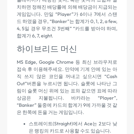
치하면 정해진 배당률에 의해 배당금이 지급되는
게임입니다. 만일 “Player”가 6이나 7에서 스탠
드 하였을 경우, “Banker”는 합계가 0, 1, 2, a few,
4, 5일 경우 무조건 3번째” “카드를 받아야 하며,
합계가 6, 7, eight.
하이브리드 머신
MS Edge, Google Chrome 등 최신 브라우저로
접속 후 이용해주세요. 만약에 기계 안에 있는 아
직 쓰지 않은 코인을 꺼내고 싶으시면 “Cash
Out”버튼을 누르시면 됩니다. 슬롯에 나타난 그
림이 슬롯 머신 위에 있는 표와 같으면 표에 따라
상금은 지불됩니다. 바카라는 “Player”,
“Banker” 둘중에 카드의 합계가 9에 가까울 것 같
은 한쪽에 돈을 거는 게임입니다.
스트레이트(Straight)에서 Ace는 2보다 낮
은 랭킹의 카드로 사용할 수도 있습니다.