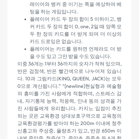
레이어와 뱅커 중 이기는 쪽을 예상하여 베
팅을 하는 게임입니다.
플레이어 카드 두 장의 합이 5 이하이고, 뱅
커 카드 두 장의 합이 0, one, 2일 때 양쪽 모
두 한 장의 카드를 더 받게 되며 더 이상의
카드 드로잉은 없습니다.
플레이어는 카드를 원하면 언제라도 더 받
을 수도 있고 그만 받을 수도 있습니다.
이중 36개는 1부터 36까지의 숫자가 적혀 있으며,
반은 검정색, 반은 빨간색으로 나누어져 있습니
다. 10과 그림카드(KING, QUEEN, JACK)는 모두
0으로 계산됩니다.” “[newline]현실형과 예술형
의 흥미를 가진 사람에게 적합하며, 스트레스 감
내, 자기통제 능력, 적응력, 인내 등의 성격을 가
진 사람들에게 유리합니다. 카지노 입점이 추진
되는 곳은 교육환경 상대보호구역으로 교육청의
교육환경평가를 받아야 하는 200m 이내에 청주
신흥고와 주성중, 율량초가 있고, 반경 650m 이
내에 중앙중, 청주여고, 중앙초, 주중초 등 6개 학