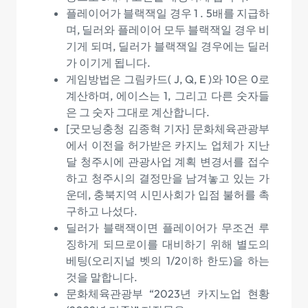
플레이어가 블랙잭일 경우 1 . 5배를 지급하
며, 딜러와 플레이어 모두 블랙잭일 경우 비
기게 되며, 딜러가 블랙잭일 경우에는 딜러
가 이기게 됩니다.
게임방법은 그림카드( J, Q, E )와 10은 0로
계산하며, 에이스는 1, 그리고 다른 숫자들
은 그 숫자 그대로 계산합니다.
[굿모닝충청 김종혁 기자] 문화체육관광부
에서 이전을 허가받은 카지노 업체가 지난
달 청주시에 관광사업 계획 변경서를 접수
하고 청주시의 결정만을 남겨놓고 있는 가
운데, 충북지역 시민사회가 입점 불허를 촉
구하고 나섰다.
딜러가 블랙잭이면 플레이어가 무조건 루
징하게 되므로이를 대비하기 위해 별도의
베팅(오리지널 벳의 1/2이하 한도)을 하는
것을 말합니다.
문화체육관광부 “2023년 카지노업 현황