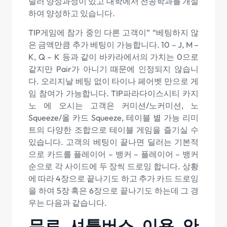
딜러 양성과정이 있고 대학에서 전공학과를 개설
하여 양성하고 있습니다.
TIP게임에 참가 중인 다른 고객이” “베팅하지 않
은 금액만큼 추가 베팅이 가능합니다. 10 – J, M –
K, Q – K 등과 같이 바카라에서의 가치는 0으로
같지만 Pair가 아니기 때문에 인정되지 않습니
다. 오리지날 베팅 없이 타이나 페어벳 만으로 게
임 참여가 가능합니다. TIP파라다이스시티 카지
노 에 오시는 고객은 커미션/노커미션, 노
Squeeze/올 카드 Squeeze, 테이블 별 가능 리미
트의 다양한 조합으로 테이블 게임을 즐기실 수
있습니다. 고객의 베팅이 끝나면 딜러는 기본적
으로 카드를 플레이어 – 뱅커 – 플레이어 – 뱅커
순으로 각 사이드에 두 장씩 드로잉 합니다. 상황
에 따라 4장으로 끝나기도 하고 추가 카드 드로잉
을 하여 5장 혹은 6장으로 끝나기도 하는데 그 경
우는 다음과 같습니다.
무료 셔틀버스 이용 안