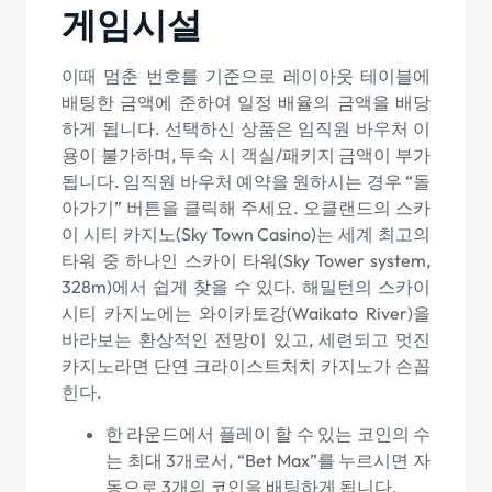
게임시설
이때 멈춘 번호를 기준으로 레이아웃 테이블에
배팅한 금액에 준하여 일정 배율의 금액을 배당
하게 됩니다. 선택하신 상품은 임직원 바우처 이
용이 불가하며, 투숙 시 객실/패키지 금액이 부가
됩니다. 임직원 바우처 예약을 원하시는 경우 “돌
아가기” 버튼을 클릭해 주세요. 오클랜드의 스카
이 시티 카지노(Sky Town Casino)는 세계 최고의
타워 중 하나인 스카이 타워(Sky Tower system,
328m)에서 쉽게 찾을 수 있다. 해밀턴의 스카이
시티 카지노에는 와이카토강(Waikato River)을
바라보는 환상적인 전망이 있고, 세련되고 멋진
카지노라면 단연 크라이스트처치 카지노가 손꼽
힌다.
한 라운드에서 플레이 할 수 있는 코인의 수
는 최대 3개로서, “Bet Max”를 누르시면 자
동으로 3개의 코인을 배팅하게 됩니다.