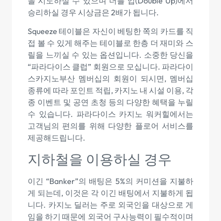
을 시도하실 수 있으며 더블 업(Double Up)에서
승리하실 경우 시상금은 2배가 됩니다.
Squeeze 테이블은 자신이 베팅한 쪽의 카드를 직
접 볼 수 있게 해주는 테이블로 한층 더 재미와 스
릴을 느끼실 수 있는 옵션입니다. 소중한 당신을
“파라다이스 클럽” 회원으로 모십니다. 파라다이
스카지노부산 멤버십의 회원이 되시면, 멤버십
종류에 따라 포인트 적립, 카지노 내 시설 이용, 각
종 이벤트 및 공연 초청 등의 다양한 혜택을 누릴
수 있습니다. 파라다이스 카지노 워커힐에서는
고객님의 편의를 위해 다양한 플로어 서비스를
제공해드립니다.
지하철을 이용하실 경우
이긴 “Banker”의 배팅은 5%의 커미션을 지불하
게 되는데, 이것은 각 이긴 배팅에서 지불하게 됩
니다. 카지노 딜러는 주로 외국인을 대상으로 게
임을 하기 때문에 외국어 구사능력이 필수적이며