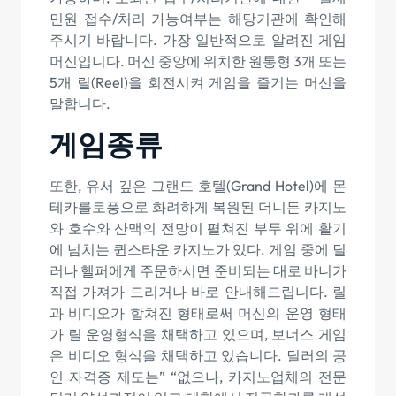
민원 접수/처리 가능여부는 해당기관에 확인해
주시기 바랍니다. 가장 일반적으로 알려진 게임
머신입니다. 머신 중앙에 위치한 원통형 3개 또는
5개 릴(Reel)을 회전시켜 게임을 즐기는 머신을
말합니다.
게임종류
또한, 유서 깊은 그랜드 호텔(Grand Hotel)에 몬
테카를로풍으로 화려하게 복원된 더니든 카지노
와 호수와 산맥의 전망이 펼쳐진 부두 위에 활기
에 넘치는 퀸스타운 카지노가 있다. 게임 중에 딜
러나 헬퍼에게 주문하시면 준비되는 대로 바니가
직접 가져가 드리거나 바로 안내해드립니다. 릴
과 비디오가 합쳐진 형태로써 머신의 운영 형태
가 릴 운영형식을 채택하고 있으며, 보너스 게임
은 비디오 형식을 채택하고 있습니다. 딜러의 공
인 자격증 제도는” “없으나, 카지노업체의 전문