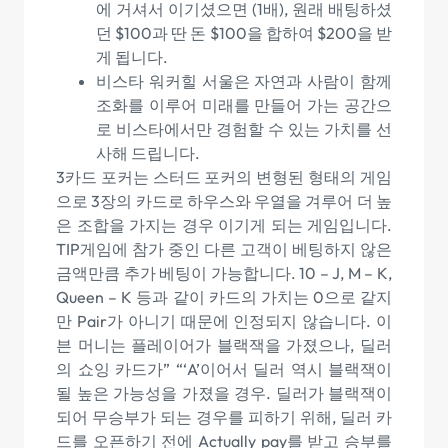
에 거셔서 이기셨으면 (1배), 원래 배팅하셨
던 $100과 딴 돈 $100을 합하여 $200을 받
게 됩니다.
비스타 워커힐 서울은 자연과 사람이 함께
조화를 이루어 미래를 만들어 가는 공간으
로 비스타에서만 경험할 수 있는 가치를 선
사해 드립니다.
3카드 포커는 스터드 포커의 변형된 형태의 게임
으로 3장의 카드로 하우스와 우열을 겨루어 더 높
은 조합을 가지는 경우 이기게 되는 게임입니다.
TIP게임에 참가 중인 다른 고객이 베팅하지 않은
금액만큼 추가 베팅이 가능합니다. 10 – J, M – K,
Queen – K 등과 같이 카드의 가치는 0으로 같지
만 Pair가 아니기 때문에 인정되지 않습니다. 이
븐 머니는 플레이어가 블랙잭을 가졌으나, 딜러
의 쇼잉 카드가” “‘A’이어서 딜러 역시 블랙잭이
될 높은 가능성을 가졌을 경우. 딜러가 블랙잭이
되어 무승부가 되는 경우를 피하기 위해, 딜러 카
드를 오픈하기 전에 Actually pay를 받고 승부를