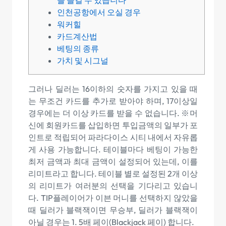
인천공항에서 오실 경우
워커힐
카드계산법
베팅의 종류
가치 및 시그널
그러나 딜러는 16이하의 숫자를 가지고 있을 때
는 무조건 카드를 추가로 받아야 하며, 17이상일
경우에는 더 이상 카드를 받을 수 없습니다. ※머
신에 회원카드를 삽입하면 투입금액의 일부가 포
인트로 적립되어 파라다이스 시티 내에서 자유롭
게 사용 가능합니다. 테이블마다 베팅이 가능한
최저 금액과 최대 금액이 설정되어 있는데, 이를
리미트라고 합니다. 테이블 별로 설정된 2개 이상
의 리미트가 여러분의 선택을 기다리고 있습니
다. TIP플레이어가 이븐 머니를 선택하지 않았을
때 딜러가 블랙잭이면 무승부, 딜러가 블랙잭이
아닐 경우는 1. 5배 페이(Blackjack 페이) 합니다.