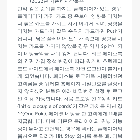
(2022년 기준)” 저작물은
만약 같은 순위를 가지는 플레이어가 있는 경우,
플레이어가 가진 카드 중 족보에 영향을 미치는
더 높은 카드를 가지는 자가 이기게 되며, 영향을
미치는 카드마저 같은 순위의 카드라면 Push가
됩니다. 남은 플레이어 모두가 족보에 영향을 미
치는 카드를 가지지 않았을 경우 역시 Split이 되
며 베팅금액을 나눠 갖게 됩니다. 최근 페이스북
의 간편 가입 정책 변경에 따라 워커힐 호텔앤리
조트 사이트에서 페이스북 간편 로그인이 불가하
게 되었습니다. 페이스북 로그인을 사용하셨던
고객님들 중 워커힐 홈페이지 비밀번호를 설정하
지 않으셨던 분들은 아래 비밀번호 설정 후 로그
인 이용 가능합니다. 처음 드로잉 된 2장의 카드
(Initial a couple of cards)가 같은 가치를 지닌 경
우(One Pair), 페어벳 베팅을 한 고객에게 11배를
지급합니다. 더블 다운은 플레이어의 위닝 가능
성이 높다고 판단되는 경우에 택하는 플레이어의
옵션으로 딜러가 Hit, Stay 의사를 물을 때, 더블