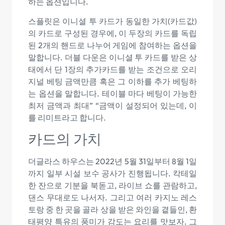
하는 옵션입니다.
스플릿은 이니셜 투 카드가 동일한 가치(카드값)
의 카드로 구성된 경우에, 이 두장의 카드를 독립
된 2개의 핸드로 나누어 게임에 참여하는 옵션을
말합니다. 더블 다운은 이니셜 투 카드를 받은 상
태에서 단 1장의 추가카드를 받는 조건으로 오리
지널 베팅 금액만큼 혹은 그 이하를 추가 베팅하
는 옵션을 말합니다. 테이블 마다 베팅이 가능한
최저 금액과 최대” “금액이 설정되어 있는데, 이
를 리미트라고 합니다.
카드의 가치
더글라스 하우스는 2022년 5월 31일부터 8월 1일
까지 일부 시설 보수 공사가 진행됩니다. 칵테일
한 잔으로 기분을 북돋고, 라이브 쇼를 관람하고,
댄스 무대로도 나서자. 그리고 여러 카지노 레스
토랑 중 한 곳을 골라 상을 받은 와인을 곁들인, 환
태평양 특유의 풍미가 감도는 요리를 맛보자. 그