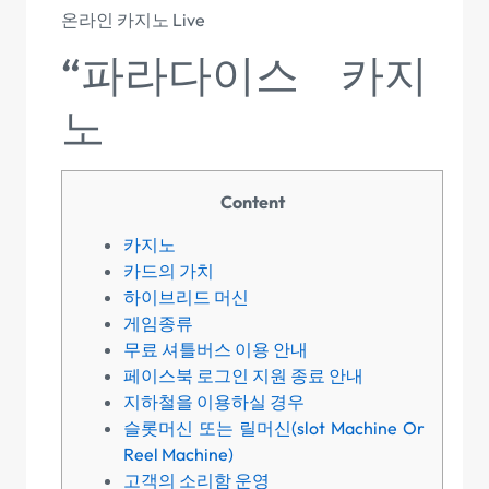
온라인 카지노 Live
“파라다이스 카지
노
Content
카지노
카드의 가치
하이브리드 머신
게임종류
무료 셔틀버스 이용 안내
페이스북 로그인 지원 종료 안내
지하철을 이용하실 경우
슬롯머신 또는 릴머신(slot Machine Or
Reel Machine)
고객의 소리함 운영